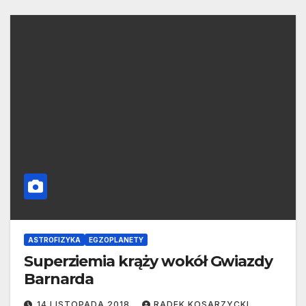
ASTROFIZYKA
EGZOPLANETY
Superziemia krąży wokół Gwiazdy
Barnarda
14 LISTOPADA 2018
RADEK KOSARZYCKI