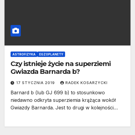
ASTROFIZYKA
EGZOPLANETY
Czy istnieje życie na superziemi
Gwiazda Barnarda b?
17 STYCZNIA 2019
RADEK KOSARZYCKI
Barnard b (lub GJ 699 b) to stosunkowo
niedawno odkryta superziemia krążąca wokół
Gwiazdy Barnarda. Jest to drugi w kolejności…