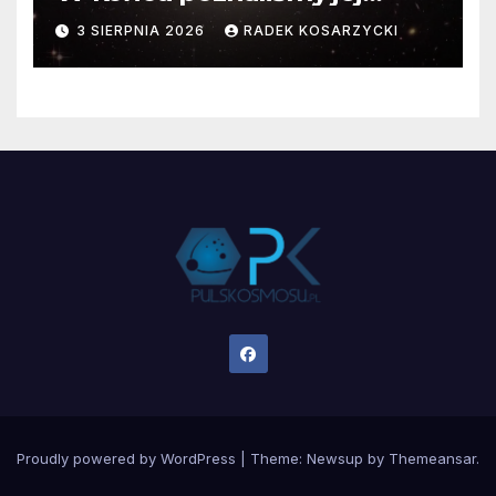
faktyczne wymiary
3 SIERPNIA 2026
RADEK KOSARZYCKI
Proudly powered by WordPress
|
Theme:
Newsup
by
Themeansar
.