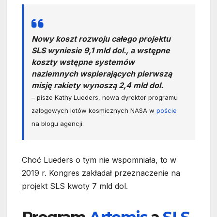
Nowy koszt rozwoju całego projektu
SLS wyniesie 9,1 mld dol., a wstępne
koszty wstępne systemów
naziemnych wspierających pierwszą
misję rakiety wynoszą 2,4 mld dol.
– pisze Kathy Lueders, nowa dyrektor programu
załogowych lotów kosmicznych NASA w
poście
na blogu agencji.
Choć Lueders o tym nie wspomniała, to w
2019 r. Kongres zakładał przeznaczenie na
projekt SLS kwoty 7 mld dol.