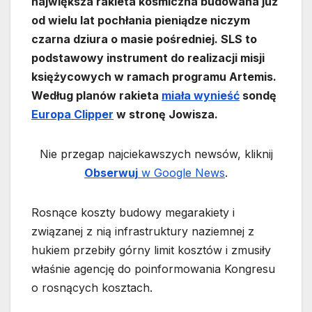
największa rakieta kosmiczna budowana już
od wielu lat pochłania pieniądze niczym
czarna dziura o masie pośredniej. SLS to
podstawowy instrument do realizacji misji
księżycowych w ramach programu Artemis.
Według planów rakieta
miała wynieść
sondę
Europa Clipper
w stronę Jowisza.
Nie przegap najciekawszych newsów, kliknij
Obserwuj
w Google News
.
Rosnące koszty budowy megarakiety i
związanej z nią infrastruktury naziemnej z
hukiem przebiły górny limit kosztów i zmusiły
właśnie agencję do poinformowania Kongresu
o rosnących kosztach.