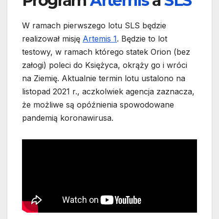
Program
Artemis
a
SLS
W ramach pierwszego lotu SLS będzie
realizował misję
Artemis 1
. Będzie to lot
testowy, w ramach którego statek Orion (bez
załogi) poleci do Księżyca, okrąży go i wróci
na Ziemię. Aktualnie termin lotu ustalono na
listopad 2021 r., aczkolwiek agencja zaznacza,
że możliwe są opóźnienia spowodowane
pandemią koronawirusa.