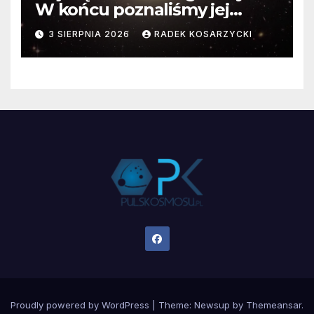
W końcu poznaliśmy jej
faktyczne wymiary
3 SIERPNIA 2026
RADEK KOSARZYCKI
Proudly powered by WordPress
|
Theme:
Newsup
by
Themeansar
.