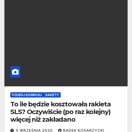
PODBÓJ KOSMOSU
RAKIETY
To ile będzie kosztowała rakieta
SLS? Oczywiście (po raz kolejny)
więcej niż zakładano
5 WRZEŚNIA 2020
RADEK KOSARZYCKI