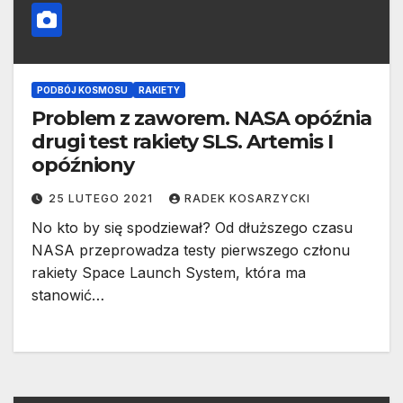
PODBÓJ KOSMOSU
RAKIETY
Problem z zaworem. NASA opóźnia
drugi test rakiety SLS. Artemis I
opóźniony
25 LUTEGO 2021
RADEK KOSARZYCKI
No kto by się spodziewał? Od dłuższego czasu
NASA przeprowadza testy pierwszego członu
rakiety Space Launch System, która ma
stanowić…