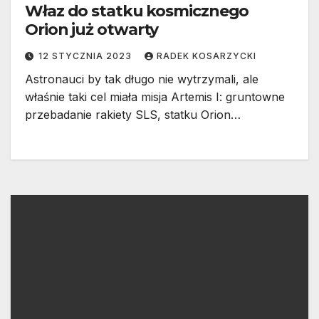
Właz do statku kosmicznego
Orion już otwarty
12 STYCZNIA 2023
RADEK KOSARZYCKI
Astronauci by tak długo nie wytrzymali, ale
właśnie taki cel miała misja Artemis I: gruntowne
przebadanie rakiety SLS, statku Orion…