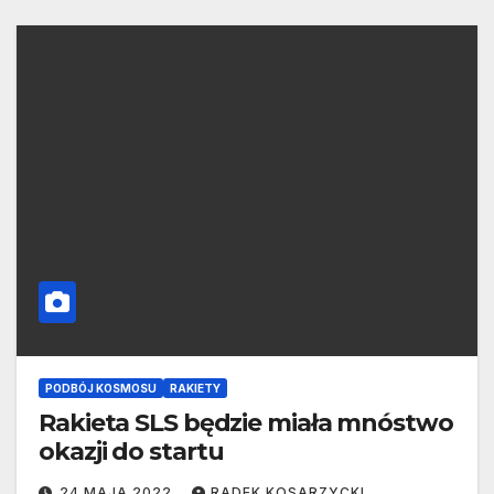
PODBÓJ KOSMOSU
RAKIETY
Rakieta SLS będzie miała mnóstwo
okazji do startu
24 MAJA 2022
RADEK KOSARZYCKI