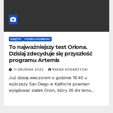
KSIĘŻYC
PODBÓJ KOSMOSU
To najważniejszy test Oriona.
Dzisiaj zdecyduje się przyszłość
programu Artemis
11 GRUDNIA 2022
RADEK KOSARZYCKI
Już dzisiaj wieczorem o godzinie 18:40 u
wybrzeży San Diego w Kalifornii powinien
wylądować statek Orion, który 26 dni temu…