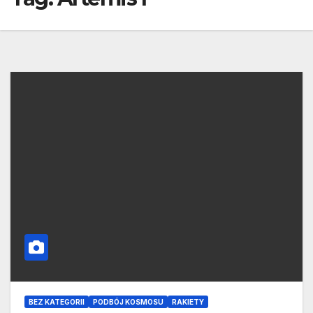
BEZ KATEGORII
PODBÓJ KOSMOSU
RAKIETY