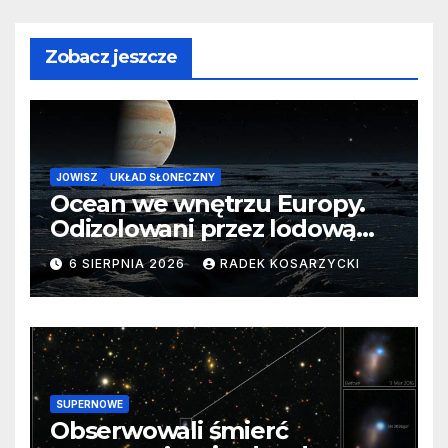
Zobacz jeszcze
JOWISZ
UKŁAD SŁONECZNY
Ocean we wnętrzu Europy.
Odizolowani przez lodową
barierę
6 SIERPNIA 2026
RADEK KOSARZYCKI
SUPERNOWE
Obserwowali śmierć