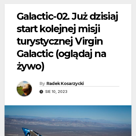
Galactic-02. Już dzisiaj
start kolejnej misji
turystycznej Virgin
Galactic (oglądaj na
żywo)
By
Radek Kosarzycki
SIE 10, 2023