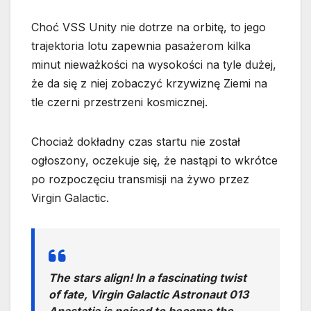
Choć VSS Unity nie dotrze na orbitę, to jego
trajektoria lotu zapewnia pasażerom kilka
minut nieważkości na wysokości na tyle dużej,
że da się z niej zobaczyć krzywiznę Ziemi na
tle czerni przestrzeni kosmicznej.
Chociaż dokładny czas startu nie został
ogłoszony, oczekuje się, że nastąpi to wkrótce
po rozpoczęciu transmisji na żywo przez
Virgin Galactic.
The stars align! In a fascinating twist
of fate, Virgin Galactic Astronaut 013
Anastatia is poised to become the