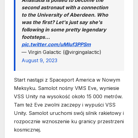
second astronaut with a connection
to the University of Aberdeen. Who
was the first? Let's just say she's
following in some pretty legendary
footsteps…
pic.twitter.com/uMIuf3PPSm
— Virgin Galactic (@virgingalactic)
August 9, 2023
Start nastąpi z Spaceport America w Nowym
Meksyku. Samolot nośny VMS Eve, wyniesie
VSS Unity na wysokość około 15 000 metrów.
Tam też Eve zwolni zaczepy i wypuści VSS
Unity. Samolot uruchomi swój silnik rakietowy i
rozpocznie wznoszenie ku granicy przestrzeni
kosmicznej.