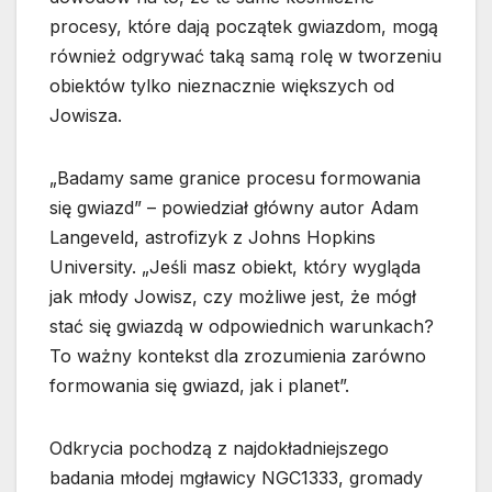
procesy, które dają początek gwiazdom, mogą
również odgrywać taką samą rolę w tworzeniu
obiektów tylko nieznacznie większych od
Jowisza.
„Badamy same granice procesu formowania
się gwiazd” – powiedział główny autor Adam
Langeveld, astrofizyk z Johns Hopkins
University. „Jeśli masz obiekt, który wygląda
jak młody Jowisz, czy możliwe jest, że mógł
stać się gwiazdą w odpowiednich warunkach?
To ważny kontekst dla zrozumienia zarówno
formowania się gwiazd, jak i planet”.
Odkrycia pochodzą z najdokładniejszego
badania młodej mgławicy NGC1333, gromady