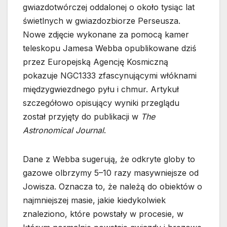
gwiazdotwórczej oddalonej o około tysiąc lat
świetlnych w gwiazdozbiorze Perseusza.
Nowe zdjęcie wykonane za pomocą kamer
teleskopu Jamesa Webba opublikowane dziś
przez Europejską Agencję Kosmiczną
pokazuje NGC1333 zfascynującymi włóknami
międzygwiezdnego pyłu i chmur. Artykuł
szczegółowo opisujący wyniki przeglądu
został przyjęty do publikacji w
The
Astronomical Journal
.
Dane z Webba sugerują, że odkryte globy to
gazowe olbrzymy 5–10 razy masywniejsze od
Jowisza. Oznacza to, że należą do obiektów o
najmniejszej masie, jakie kiedykolwiek
znaleziono, które powstały w procesie, w