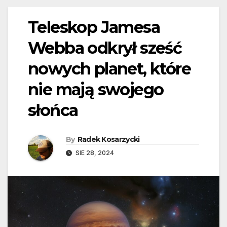
Teleskop Jamesa
Webba odkrył sześć
nowych planet, które
nie mają swojego
słońca
By
Radek Kosarzycki
SIE 28, 2024