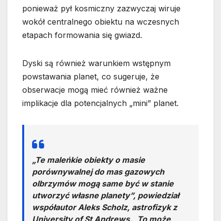
ponieważ pył kosmiczny zazwyczaj wiruje
wokół centralnego obiektu na wczesnych
etapach formowania się gwiazd.
Dyski są również warunkiem wstępnym
powstawania planet, co sugeruje, że
obserwacje mogą mieć również ważne
implikacje dla potencjalnych „mini” planet.
„Te maleńkie obiekty o masie
porównywalnej do mas gazowych
olbrzymów mogą same być w stanie
utworzyć własne planety”, powiedział
współautor Aleks Scholz, astrofizyk z
University of St Andrews. „To może