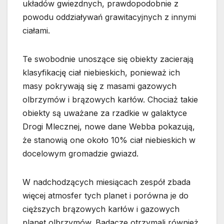
układów gwiezdnych, prawdopodobnie z
powodu oddziaływań grawitacyjnych z innymi
ciałami.
Te swobodnie unoszące się obiekty zacierają
klasyfikację ciał niebieskich, ponieważ ich
masy pokrywają się z masami gazowych
olbrzymów i brązowych karłów. Chociaż takie
obiekty są uważane za rzadkie w galaktyce
Drogi Mlecznej, nowe dane Webba pokazują,
że stanowią one około 10% ciał niebieskich w
docelowym gromadzie gwiazd.
W nadchodzących miesiącach zespół zbada
więcej atmosfer tych planet i porówna je do
cięższych brązowych karłów i gazowych
planet olbrzymów. Badacze otrzymali również