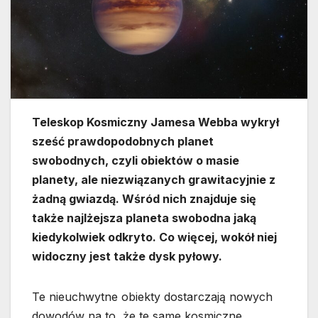
Teleskop Kosmiczny Jamesa Webba wykrył
sześć prawdopodobnych planet
swobodnych, czyli obiektów o masie
planety, ale niezwiązanych grawitacyjnie z
żadną gwiazdą. Wśród nich znajduje się
także najlżejsza planeta swobodna jaką
kiedykolwiek odkryto. Co więcej, wokół niej
widoczny jest także dysk pyłowy.
Te nieuchwytne obiekty dostarczają nowych
dowodów na to, że te same kosmiczne