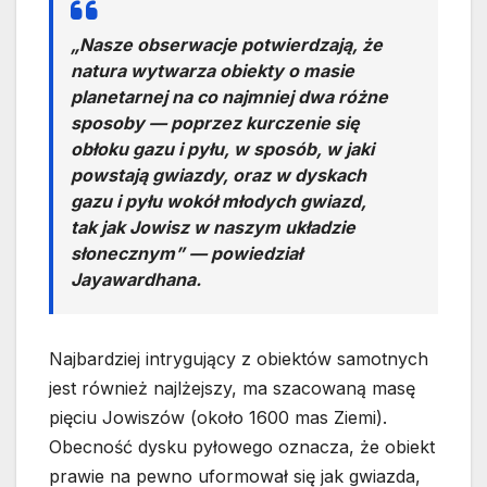
„Nasze obserwacje potwierdzają, że
natura wytwarza obiekty o masie
planetarnej na co najmniej dwa różne
sposoby — poprzez kurczenie się
obłoku gazu i pyłu, w sposób, w jaki
powstają gwiazdy, oraz w dyskach
gazu i pyłu wokół młodych gwiazd,
tak jak Jowisz w naszym układzie
słonecznym” — powiedział
Jayawardhana.
Najbardziej intrygujący z obiektów samotnych
jest również najlżejszy, ma szacowaną masę
pięciu Jowiszów (około 1600 mas Ziemi).
Obecność dysku pyłowego oznacza, że ​​obiekt
prawie na pewno uformował się jak gwiazda,