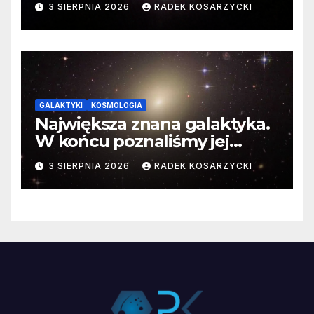
3 SIERPNIA 2026
RADEK KOSARZYCKI
GALAKTYKI
KOSMOLOGIA
Największa znana galaktyka.
W końcu poznaliśmy jej
faktyczne wymiary
3 SIERPNIA 2026
RADEK KOSARZYCKI