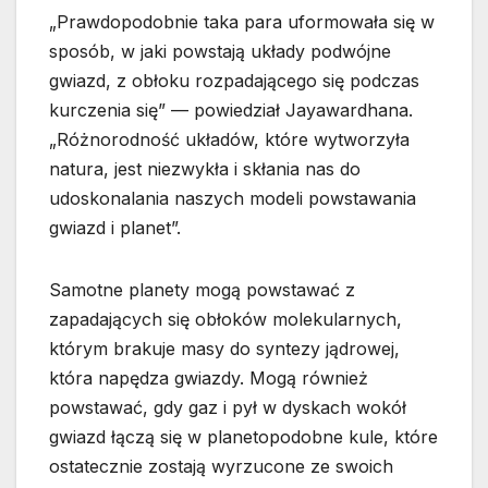
„Prawdopodobnie taka para uformowała się w
sposób, w jaki powstają układy podwójne
gwiazd, z obłoku rozpadającego się podczas
kurczenia się” — powiedział Jayawardhana.
„Różnorodność układów, które wytworzyła
natura, jest niezwykła i skłania nas do
udoskonalania naszych modeli powstawania
gwiazd i planet”.
Samotne planety mogą powstawać z
zapadających się obłoków molekularnych,
którym brakuje masy do syntezy jądrowej,
która napędza gwiazdy. Mogą również
powstawać, gdy gaz i pył w dyskach wokół
gwiazd łączą się w planetopodobne kule, które
ostatecznie zostają wyrzucone ze swoich