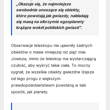
„Okazuje się, że najmniejsze
swobodnie unoszące się obiekty,
które powstają jak gwiazdy, nakładają
się masą na olbrzymie egzoplanety
krążące wokół pobliskich gwiazd”.
Obserwacje teleskopu nie ujawniły żadnych
obiektów o masie mniejszej niż pięć mas
Jowisza, mimo że teleskop ma wystarczającą
czułość, aby wykryć takie ciała. To mocny
sygnał, że wszelkie obiekty gwiezdne lżejsze
od tego progu z większym
prawdopodobieństwem powstaną w taki
sposób, jak planety.