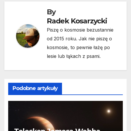
By
Radek Kosarzycki
Piszę o kosmosie bezustannie
od 2015 roku. Jak nie piszę o
kosmosie, to pewnie łażę po
lesie lub łąkach z psami.
Podobne artykuły