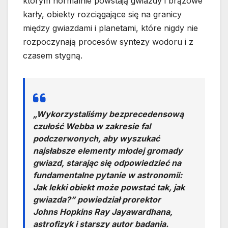
którym normalnie powstają gwiazdy i brązowe
karły, obiekty rozciągające się na granicy
między gwiazdami i planetami, które nigdy nie
rozpoczynają procesów syntezy wodoru i z
czasem stygną.
„Wykorzystaliśmy bezprecedensową
czułość Webba w zakresie fal
podczerwonych, aby wyszukać
najsłabsze elementy młodej gromady
gwiazd, starając się odpowiedzieć na
fundamentalne pytanie w astronomii:
Jak lekki obiekt może powstać tak, jak
gwiazda?” powiedział prorektor
Johns Hopkins Ray Jayawardhana,
astrofizyk i starszy autor badania.