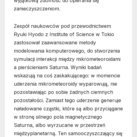
wyjątkową zdolność do opierania się
zanieczyszczeniom.
Zespół naukowców pod przewodnictwem
Ryuki Hyodo z Institute of Science w Tokio
zastosował zaawansowane metody
modelowania komputerowego, do stworzenia
symulacji interakcji między mikrometeoroidami
a pierścieniami Saturna. Wyniki badań
wskazują na coś zaskakującego: w momencie
uderzenia mikrometeoroidy wyparowują, nie
pozostawiając po sobie żadnych ciemnych
pozostałości. Zamiast tego uderzenie generuje
naładowane cząstki, które są albo przyciągane
w stronę silnego pola magnetycznego
Saturna, albo wyrzucane w przestrzeń
międzyplanetarną. Ten samooczyszczający się