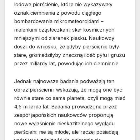
lodowe pierścienie, które nie wykazywały
oznak ciemnienia z powodu ciągłego
bombardowania mikrometeoroidami –
maleńkimi cząsteczkami skał kosmicznych
mniejszymi od ziarenek piasku. Naukowcy
doszli do wniosku, że gdyby pierścienie były
stare, gromadziłyby znaczną ilość pyłu i gruzu
przez miliardy lat, powodując ich ciemnienie.
Jednak najnowsze badania podważają ten
obraz pierścieni i wskazują, że mogą one być
równie stare co sama planeta, czyli mogą mieć
4,5 miliarda lat. Badania prowadzone przez
zespół japońskich naukowców proponują
nowe wyjaśnienie nieskazitelnego wyglądu
pierścieni: nie są młode, ale raczej posiadają