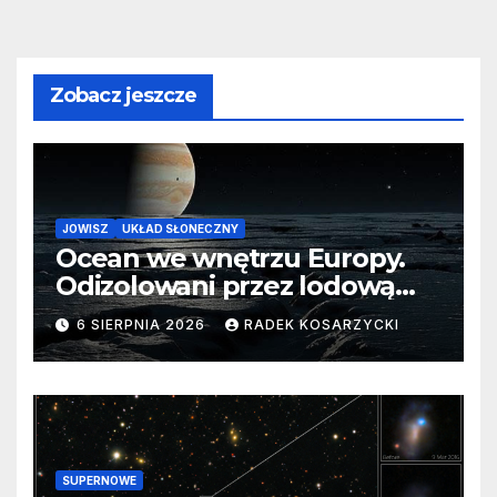
Zobacz jeszcze
JOWISZ
UKŁAD SŁONECZNY
Ocean we wnętrzu Europy.
Odizolowani przez lodową
barierę
6 SIERPNIA 2026
RADEK KOSARZYCKI
SUPERNOWE