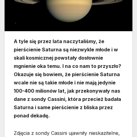
A tyle się przez lata naczytaliśmy, że
pierścienie Saturna są niezwykle młode i w
skali kosmicznej powstały dosłownie
mgnienie oka temu. I na co nam to przyszło?
Okazuje się bowiem, że pierścienie Saturna
wcale nie są takie młode i nie mają jedynie
100-400 milionów lat, jak przekonywały nas
dane z sondy Cassini, która przecież badała
Saturna i same pierścienie z bliska przez
ponad dekadę.
Zdjęcia z sondy Cassini ujawniły nieskazitelne,