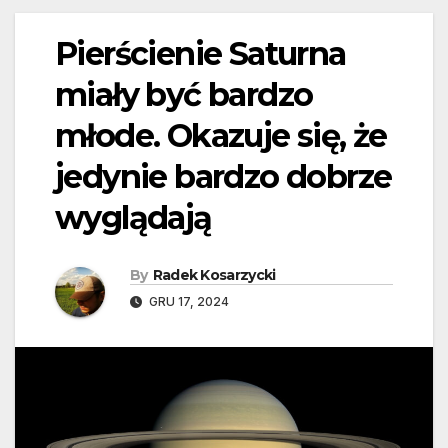
Pierścienie Saturna
miały być bardzo
młode. Okazuje się, że
jedynie bardzo dobrze
wyglądają
By
Radek Kosarzycki
GRU 17, 2024