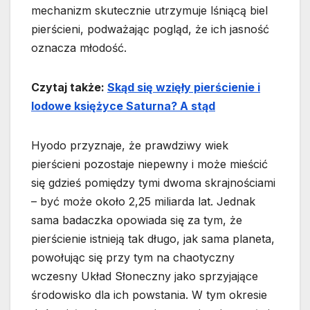
mechanizm skutecznie utrzymuje lśniącą biel
pierścieni, podważając pogląd, że ich jasność
oznacza młodość.
Czytaj także:
Skąd się wzięły pierścienie i
lodowe księżyce Saturna? A stąd
Hyodo przyznaje, że prawdziwy wiek
pierścieni pozostaje niepewny i może mieścić
się gdzieś pomiędzy tymi dwoma skrajnościami
– być może około 2,25 miliarda lat. Jednak
sama badaczka opowiada się za tym, że
pierścienie istnieją tak długo, jak sama planeta,
powołując się przy tym na chaotyczny
wczesny Układ Słoneczny jako sprzyjające
środowisko dla ich powstania. W tym okresie