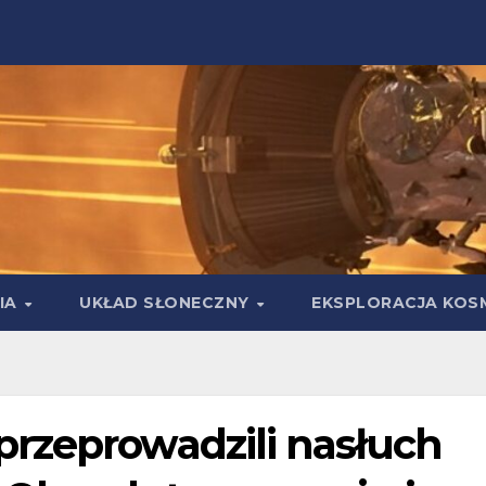
IA
UKŁAD SŁONECZNY
EKSPLORACJA KOS
rzeprowadzili nasłuch