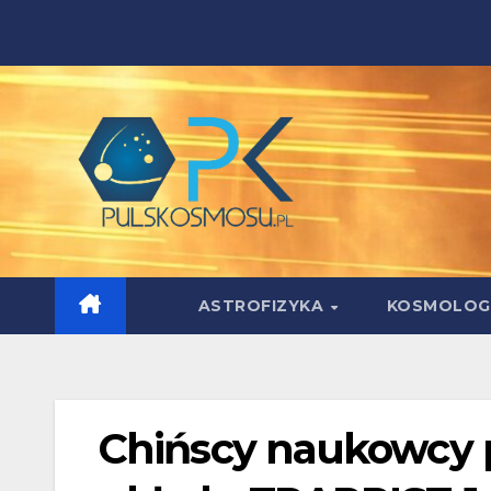
Skip
to
content
ASTROFIZYKA
KOSMOLOG
Chińscy naukowcy p