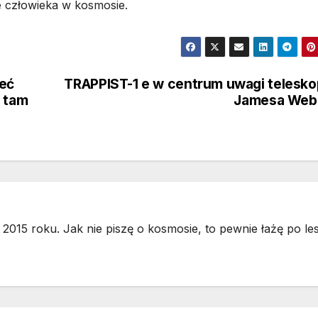
e człowieka w kosmosie.
eć
TRAPPIST-1 e w centrum uwagi telesk
e tam
Jamesa Web
2015 roku. Jak nie piszę o kosmosie, to pewnie łażę po les