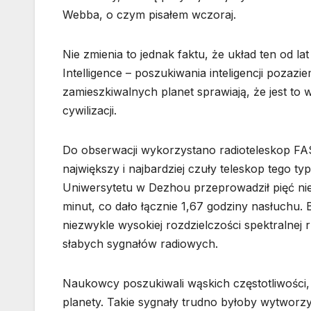
Webba, o czym pisałem wczoraj.
Nie zmienia to jednak faktu, że układ ten od la
Intelligence – poszukiwania inteligencji pozazi
zamieszkiwalnych planet sprawiają, że jest to
cywilizacji.
Do obserwacji wykorzystano radioteleskop FA
największy i najbardziej czuły teleskop tego 
Uniwersytetu w Dezhou przeprowadził pięć nie
minut, co dało łącznie 1,67 godziny nasłuchu.
niezwykle wysokiej rozdzielczości spektralnej
słabych sygnałów radiowych.
Naukowcy poszukiwali wąskich częstotliwości,
planety. Takie sygnały trudno byłoby wytworz