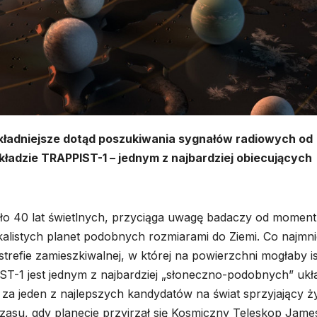
kładniejsze dotąd poszukiwania sygnałów radiowych od
kładzie TRAPPIST-1 – jednym z najbardziej obiecujących
o 40 lat świetlnych, przyciąga uwagę badaczy od momen
alistych planet podobnych rozmiarami do Ziemi. Co najmni
i strefie zamieszkiwalnej, w której na powierzchni mogłaby i
ST-1 jest jednym z najbardziej „słoneczno-podobnych” uk
za jeden z najlepszych kandydatów na świat sprzyjający ży
czasu, gdy planecie przyjrzał się Kosmiczny Teleskop Jame