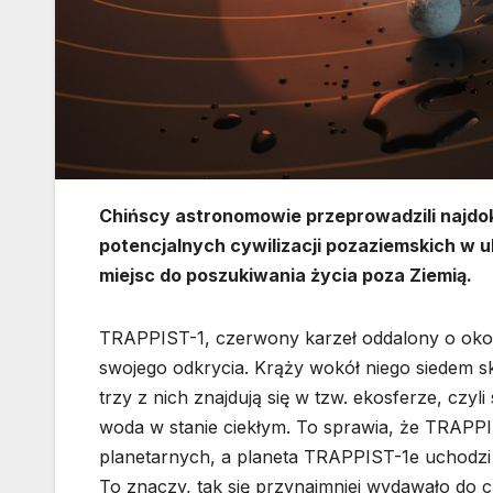
Chińscy astronomowie przeprowadzili najdo
potencjalnych cywilizacji pozaziemskich w u
miejsc do poszukiwania życia poza Ziemią.
TRAPPIST-1, czerwony karzeł oddalony o okoł
swojego odkrycia. Krąży wokół niego siedem sk
trzy z nich znajdują się w tzw. ekosferze, czyl
woda w stanie ciekłym. To sprawia, że TRAPPI
planetarnych, a planeta TRAPPIST-1e uchodzi 
To znaczy, tak się przynajmniej wydawało do 