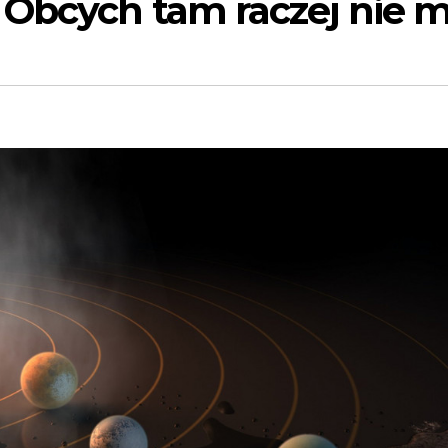
 Obcych tam raczej nie 