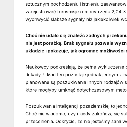
sztucznym pochodzeniu i istnieniu zaawansowa
zarejestrować transmisje o mocy rzędu 2,04 ×
wychwycić słabsze sygnały niż jakiekolwiek 
Choć nie udało się znaleźć żadnych przekon
nie jest porażką. Brak sygnału pozwala wyz
układzie i pokazuje, jak ogromne możliwośc
Naukowcy podkreślają, że pełne wykluczenie 
dekady. Układ ten pozostaje jednak jednym z n
planowane są poszukiwania innych rodzajów 
które mogłyby umknąć dotychczasowym met
Poszukiwania inteligencji pozaziemskiej to jed
Choć nie wiadomo, czy i kiedy zakończą się su
przecenienia. Odkrycie, że nie jesteśmy sam