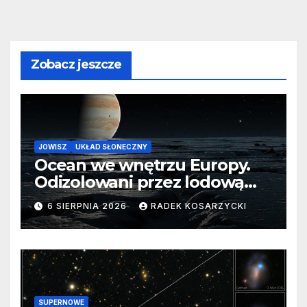
Zobacz jeszcze
JOWISZ
UKŁAD SŁONECZNY
Ocean we wnętrzu Europy.
Odizolowani przez lodową
barierę
6 SIERPNIA 2026
RADEK KOSARZYCKI
SUPERNOWE