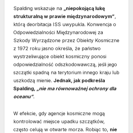
Spalding wskazuje na
„niepokojącą lukę
strukturalną w prawie międzynarodowym”
,
którą deorbitacja ISS uwypukla. Konwencja o
Odpowiedzialności Międzynarodowej za
Szkody Wyrządzone przez Obiekty Kosmiczne
z 1972 roku jasno określa, że państwo
wystrzeliwujące obiekt kosmiczny ponosi
odpowiedzialność odszkodowawczą, jeśli jego
szczątki spadną na terytorium innego kraju lub
uszkodzą mienie.
Jednak, jak podkreśla
Spalding,
„nie ma równoważnej ochrony dla
oceanu”
.
W efekcie, gdy agencje kosmiczne mogą
kontrolować miejsce upadku szczątków,
często celują w otwarte morza. Robiąc to,
nie