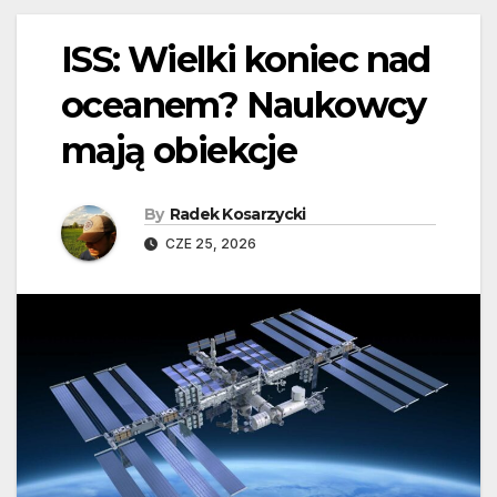
ISS: Wielki koniec nad
oceanem? Naukowcy
mają obiekcje
By
Radek Kosarzycki
CZE 25, 2026