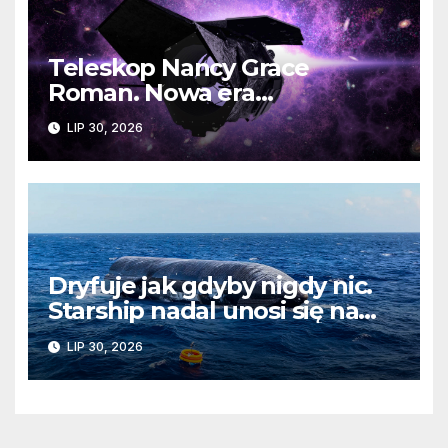
Teleskop Nancy Grace
Roman. Nowa era
kosmicznych odkryć już
LIP 30, 2026
wkrótce
Dryfuje jak gdyby nigdy nic.
Starship nadal unosi się na
wodach Oceanu Indyjskiego
LIP 30, 2026