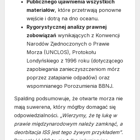
Publicznego ujawnienia wszystkich
materiałów
, które przetrwają ponowne
wejście i dotrą na dno oceanu.
Rygorystycznej analizy prawnej
zobowiązań
wynikających z Konwencji
Narodów Zjednoczonych o Prawie
Morza (UNCLOS), Protokołu
Londyńskiego z 1996 roku (dotyczącego
zapobiegania zanieczyszczeniom mórz
poprzez zatapianie odpadów) oraz
wspomnianego Porozumienia BBNJ.
Spalding podsumowuje, że otwarte morza nie
mają suwerena, który mógłby domagać się
odpowiedzialności.
„Wierzymy, że tę lukę w
prawie międzynarodowym należy zamknąć, a
deorbitacja ISS jest tego żywym przykładem”
.