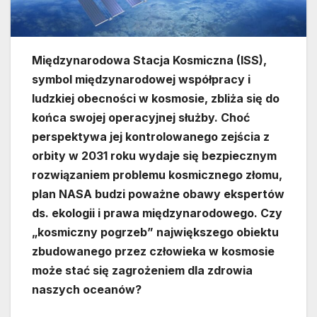
Międzynarodowa Stacja Kosmiczna (ISS),
symbol międzynarodowej współpracy i
ludzkiej obecności w kosmosie, zbliża się do
końca swojej operacyjnej służby. Choć
perspektywa jej kontrolowanego zejścia z
orbity w 2031 roku wydaje się bezpiecznym
rozwiązaniem problemu kosmicznego złomu,
plan NASA budzi poważne obawy ekspertów
ds. ekologii i prawa międzynarodowego. Czy
„kosmiczny pogrzeb” największego obiektu
zbudowanego przez człowieka w kosmosie
może stać się zagrożeniem dla zdrowia
naszych oceanów?