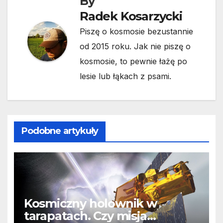
By
Radek Kosarzycki
Piszę o kosmosie bezustannie
od 2015 roku. Jak nie piszę o
kosmosie, to pewnie łażę po
lesie lub łąkach z psami.
Podobne artykuły
Kosmiczny holownik w
tarapatach. Czy misja