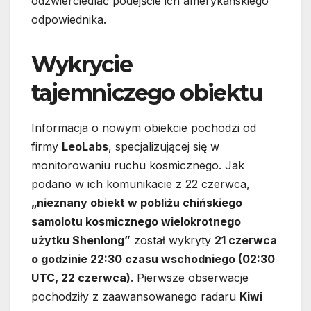
odzwierciedlać podejście ich amerykańskiego
odpowiednika.
Wykrycie
tajemniczego obiektu
Informacja o nowym obiekcie pochodzi od
firmy
LeoLabs
, specjalizującej się w
monitorowaniu ruchu kosmicznego. Jak
podano w ich komunikacie z 22 czerwca,
„nieznany obiekt w pobliżu chińskiego
samolotu kosmicznego wielokrotnego
użytku Shenlong”
został wykryty
21 czerwca
o godzinie 22:30 czasu wschodniego (02:30
UTC, 22 czerwca)
. Pierwsze obserwacje
pochodziły z zaawansowanego radaru
Kiwi