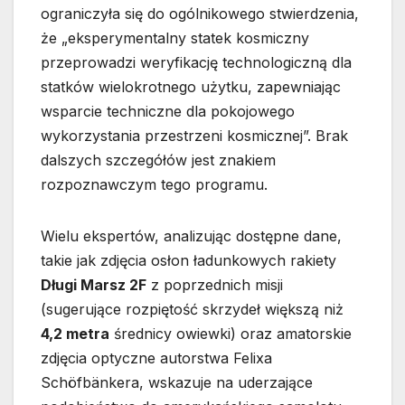
ograniczyła się do ogólnikowego stwierdzenia,
że „eksperymentalny statek kosmiczny
przeprowadzi weryfikację technologiczną dla
statków wielokrotnego użytku, zapewniając
wsparcie techniczne dla pokojowego
wykorzystania przestrzeni kosmicznej”. Brak
dalszych szczegółów jest znakiem
rozpoznawczym tego programu.
Wielu ekspertów, analizując dostępne dane,
takie jak zdjęcia osłon ładunkowych rakiety
Długi Marsz 2F
z poprzednich misji
(sugerujące rozpiętość skrzydeł większą niż
4,2 metra
średnicy owiewki) oraz amatorskie
zdjęcia optyczne autorstwa Felixa
Schöfbänkera, wskazuje na uderzające