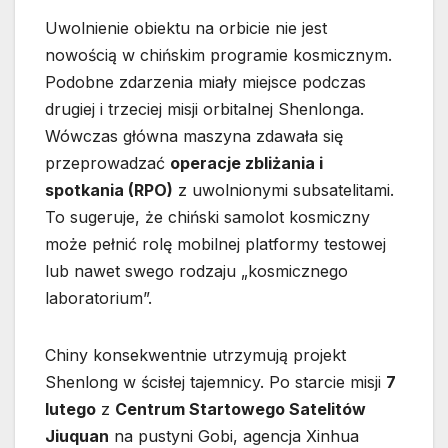
Uwolnienie obiektu na orbicie nie jest
nowością w chińskim programie kosmicznym.
Podobne zdarzenia miały miejsce podczas
drugiej i trzeciej misji orbitalnej Shenlonga.
Wówczas główna maszyna zdawała się
przeprowadzać
operacje zbliżania i
spotkania (RPO)
z uwolnionymi subsatelitami.
To sugeruje, że chiński samolot kosmiczny
może pełnić rolę mobilnej platformy testowej
lub nawet swego rodzaju „kosmicznego
laboratorium”.
Chiny konsekwentnie utrzymują projekt
Shenlong w ścisłej tajemnicy. Po starcie misji
7
lutego
z
Centrum Startowego Satelitów
Jiuquan
na pustyni Gobi, agencja Xinhua