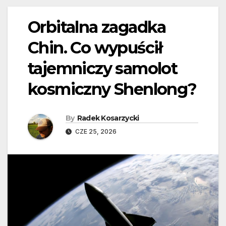
Orbitalna zagadka
Chin. Co wypuścił
tajemniczy samolot
kosmiczny Shenlong?
By
Radek Kosarzycki
CZE 25, 2026