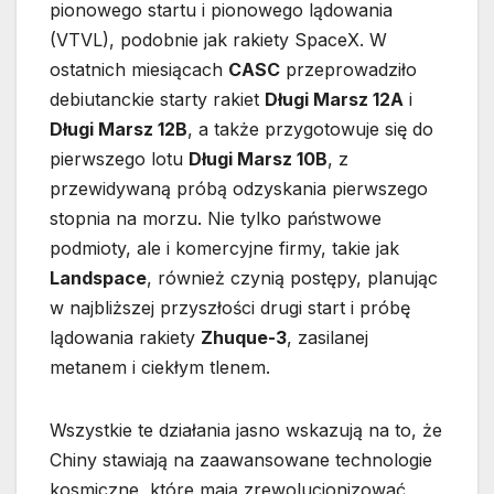
pionowego startu i pionowego lądowania
(VTVL), podobnie jak rakiety SpaceX. W
ostatnich miesiącach
CASC
przeprowadziło
debiutanckie starty rakiet
Długi Marsz 12A
i
Długi Marsz 12B
, a także przygotowuje się do
pierwszego lotu
Długi Marsz 10B
, z
przewidywaną próbą odzyskania pierwszego
stopnia na morzu. Nie tylko państwowe
podmioty, ale i komercyjne firmy, takie jak
Landspace
, również czynią postępy, planując
w najbliższej przyszłości drugi start i próbę
lądowania rakiety
Zhuque-3
, zasilanej
metanem i ciekłym tlenem.
Wszystkie te działania jasno wskazują na to, że
Chiny stawiają na zaawansowane technologie
kosmiczne, które mają zrewolucjonizować