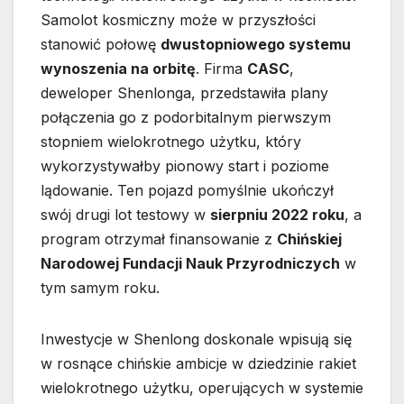
Samolot kosmiczny może w przyszłości
stanowić połowę
dwustopniowego systemu
wynoszenia na orbitę
. Firma
CASC
,
deweloper Shenlonga, przedstawiła plany
połączenia go z podorbitalnym pierwszym
stopniem wielokrotnego użytku, który
wykorzystywałby pionowy start i poziome
lądowanie. Ten pojazd pomyślnie ukończył
swój drugi lot testowy w
sierpniu 2022 roku
, a
program otrzymał finansowanie z
Chińskiej
Narodowej Fundacji Nauk Przyrodniczych
w
tym samym roku.
Inwestycje w Shenlong doskonale wpisują się
w rosnące chińskie ambicje w dziedzinie rakiet
wielokrotnego użytku, operujących w systemie