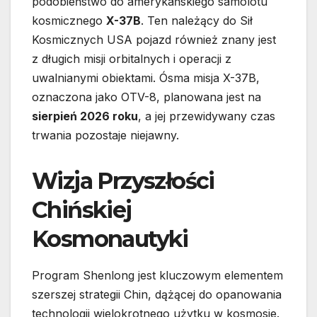
podobieństwo do amerykańskiego samolotu
kosmicznego
X-37B
. Ten należący do Sił
Kosmicznych USA pojazd również znany jest
z długich misji orbitalnych i operacji z
uwalnianymi obiektami. Ósma misja X-37B,
oznaczona jako OTV-8, planowana jest na
sierpień 2026 roku
, a jej przewidywany czas
trwania pozostaje niejawny.
Wizja Przyszłości
Chińskiej
Kosmonautyki
Program Shenlong jest kluczowym elementem
szerszej strategii Chin, dążącej do opanowania
technologii wielokrotnego użytku w kosmosie.