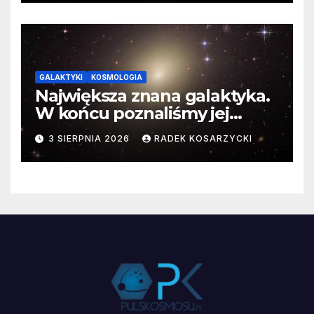
GALAKTYKI
KOSMOLOGIA
Największa znana galaktyka.
W końcu poznaliśmy jej
faktyczne wymiary
3 SIERPNIA 2026
RADEK KOSARZYCKI