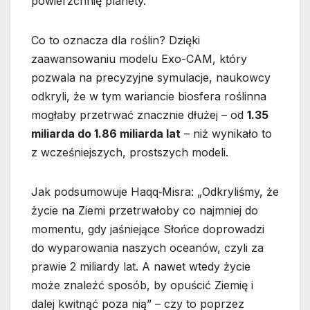
powierzchnię planety.
Co to oznacza dla roślin? Dzięki
zaawansowaniu modelu Exo-CAM, który
pozwala na precyzyjne symulacje, naukowcy
odkryli, że w tym wariancie biosfera roślinna
mogłaby przetrwać znacznie dłużej – od
1.35
miliarda do 1.86 miliarda lat
– niż wynikało to
z wcześniejszych, prostszych modeli.
Jak podsumowuje Haqq‐Misra: „Odkryliśmy, że
życie na Ziemi przetrwałoby co najmniej do
momentu, gdy jaśniejące Słońce doprowadzi
do wyparowania naszych oceanów, czyli za
prawie 2 miliardy lat. A nawet wtedy życie
może znaleźć sposób, by opuścić Ziemię i
dalej kwitnąć poza nią” – czy to poprzez