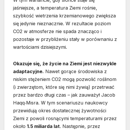
jaśniejsze, a temperatura Ziemi rośnie,
szybkość wietrzenia krzemianowego zwiększa
się jedynie nieznacznie. W rezultacie poziom
CO2 w atmosferze nie spada znacząco i
pozostaje w przybliżeniu stały w porównaniu z
wartościami dzisiejszymi.
Okazuje się, że życie na Ziemi jest niezwykle
adaptacyjne.
Nawet gorące środowiska z
niskim stężeniem CO2 mogą pozwolić roślinom
(i zwierzętom, które się nimi żywią) przetrwać
przez bardzo długi czas – jak zauważył Jacob
Haqq‐Misra. W tym scenariuszu naukowcy
przewidują okres dostatecznej żywotności
Ziemi z powoli rosnącymi temperaturami przez
około
1.5 miliarda lat
. Następnie, przez