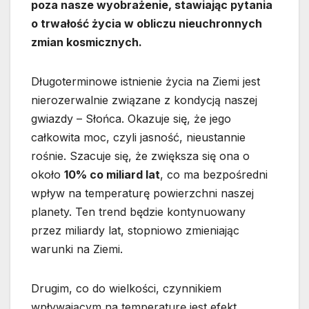
poza nasze wyobrażenie, stawiając pytania
o trwałość życia w obliczu nieuchronnych
zmian kosmicznych.
Długoterminowe istnienie życia na Ziemi jest
nierozerwalnie związane z kondycją naszej
gwiazdy – Słońca. Okazuje się, że jego
całkowita moc, czyli jasność, nieustannie
rośnie. Szacuje się, że zwiększa się ona o
około
10% co miliard lat
, co ma bezpośredni
wpływ na temperaturę powierzchni naszej
planety. Ten trend będzie kontynuowany
przez miliardy lat, stopniowo zmieniając
warunki na Ziemi.
Drugim, co do wielkości, czynnikiem
wpływającym na temperaturę jest efekt