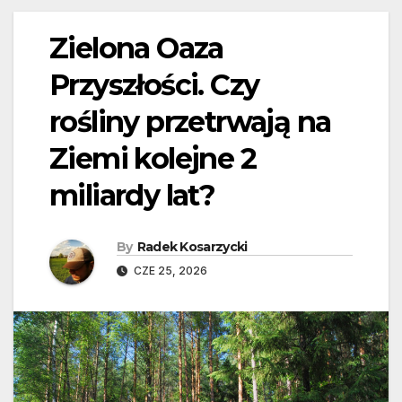
Zielona Oaza
Przyszłości. Czy
rośliny przetrwają na
Ziemi kolejne 2
miliardy lat?
By
Radek Kosarzycki
CZE 25, 2026