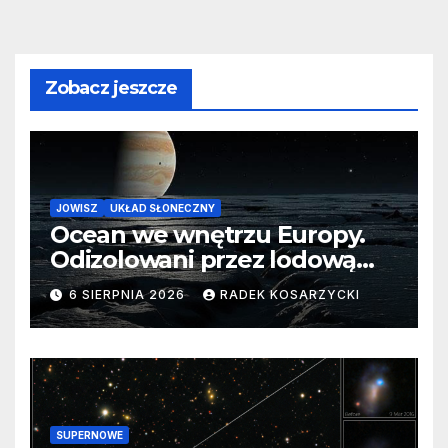
Zobacz jeszcze
JOWISZ
UKŁAD SŁONECZNY
Ocean we wnętrzu Europy.
Odizolowani przez lodową
barierę
6 SIERPNIA 2026
RADEK KOSARZYCKI
SUPERNOWE