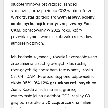
długoterminową przyszłość jasności
słonecznej oraz poziomu CO2 w atmosferze.
Wykorzystali do tego
trójwymiarowy, ogólny
model cyrkulacji klimatycznej, zwany Exo-
CAM
, opracowany w 2022 roku, który
pozwala symulować szeroki zakres składów
atmosferycznych.
Ich badania wymagały również szczegółowego
zrozumienia trzech głównych klas roślin,
różniących się sposobem fotosyntezy: roślin
C3, C4 i CAM. Reprezentują one odpowiednio
około
95%, 3% i 2% gatunków roślinnych
na
Ziemi. Każda z nich ma inną granicę
wytrzymałości na niedobór CO2: rośliny C3
giną poniżej około
50 cząsteczek na milion