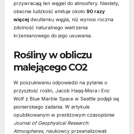
przywracają ten węgiel do atmosfery. Niestety,
obecnie ludzkość emituje około
90 razy
więcej
dwutlenku węgla, niż wynosi roczna
zdolność naturalnego wietrzenia
krzemianowego do jego usuwania.
Rośliny w obliczu
malejącego CO2
W poszukiwaniu odpowiedzi na pytanie o
przyszłość roślin, Jacob Haqq‐Misra i Eric
Wolf z Blue Marble Space w Seattle podjęli się
pionierskiego zadania. W artykule
opublikowanym w prestiżowym czasopiśmie
Journal of Geophysical Research:
Atmospheres
, naukowcy przeanalizowali