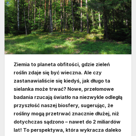
Ziemia to planeta obfitości, gdzie zieleń
roślin zdaje się być wieczna. Ale czy
zastanawialiście się kiedyś, jak długo ta
sielanka może trwać? Nowe, przełomowe
badania rzucają światło na niezwykle odległą
przyszłość naszej biosfery, sugerując, że
rośliny mogą przetrwać znacznie dłużej, niż
dotychczas sądzono – nawet do 2 miliardów
lat! To perspektywa, która wykracza daleko