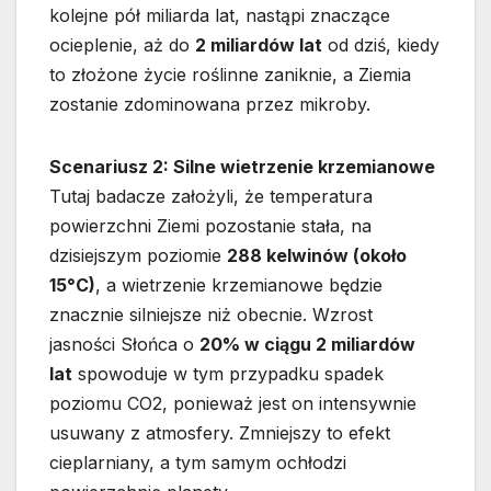
kolejne pół miliarda lat, nastąpi znaczące
ocieplenie, aż do
2 miliardów lat
od dziś, kiedy
to złożone życie roślinne zaniknie, a Ziemia
zostanie zdominowana przez mikroby.
Scenariusz 2: Silne wietrzenie krzemianowe
Tutaj badacze założyli, że temperatura
powierzchni Ziemi pozostanie stała, na
dzisiejszym poziomie
288 kelwinów (około
15°C)
, a wietrzenie krzemianowe będzie
znacznie silniejsze niż obecnie. Wzrost
jasności Słońca o
20% w ciągu 2 miliardów
lat
spowoduje w tym przypadku spadek
poziomu CO2, ponieważ jest on intensywnie
usuwany z atmosfery. Zmniejszy to efekt
cieplarniany, a tym samym ochłodzi