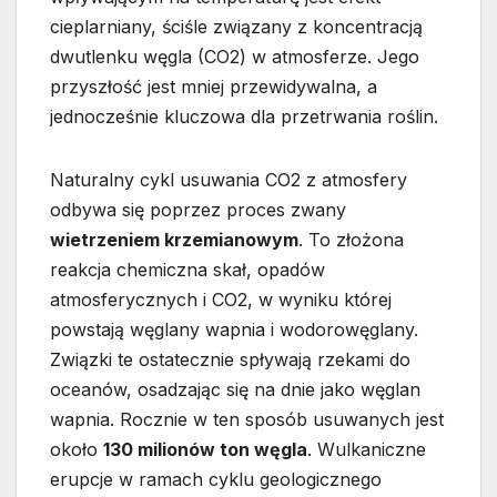
cieplarniany, ściśle związany z koncentracją
dwutlenku węgla (CO2) w atmosferze. Jego
przyszłość jest mniej przewidywalna, a
jednocześnie kluczowa dla przetrwania roślin.
Naturalny cykl usuwania CO2 z atmosfery
odbywa się poprzez proces zwany
wietrzeniem krzemianowym
. To złożona
reakcja chemiczna skał, opadów
atmosferycznych i CO2, w wyniku której
powstają węglany wapnia i wodorowęglany.
Związki te ostatecznie spływają rzekami do
oceanów, osadzając się na dnie jako węglan
wapnia. Rocznie w ten sposób usuwanych jest
około
130 milionów ton węgla
. Wulkaniczne
erupcje w ramach cyklu geologicznego