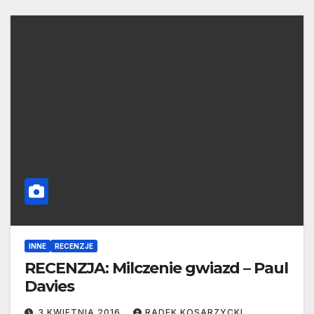
INNE
RECENZJE
RECENZJA: Milczenie gwiazd – Paul
Davies
3 KWIETNIA 2016
RADEK KOSARZYCKI