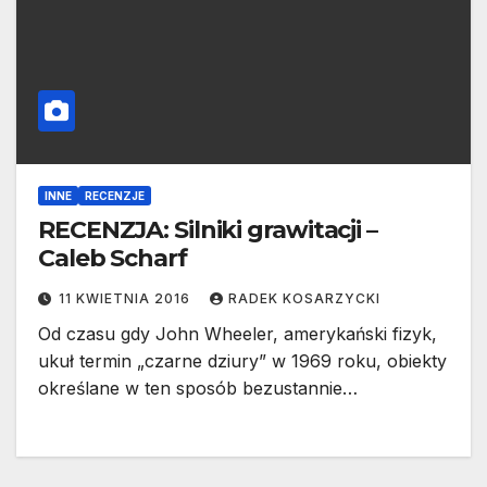
INNE
RECENZJE
RECENZJA: Silniki grawitacji –
Caleb Scharf
11 KWIETNIA 2016
RADEK KOSARZYCKI
Od czasu gdy John Wheeler, amerykański fizyk,
ukuł termin „czarne dziury” w 1969 roku, obiekty
określane w ten sposób bezustannie…