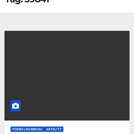
PODBÓJ KOSMOSU
SATELITY