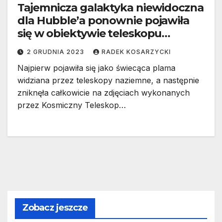
Tajemnicza galaktyka niewidoczna
dla Hubble’a ponownie pojawiła
się w obiektywie teleskopu
Jamesa Webba
2 GRUDNIA 2023
RADEK KOSARZYCKI
Najpierw pojawiła się jako świecąca plama
widziana przez teleskopy naziemne, a następnie
zniknęła całkowicie na zdjęciach wykonanych
przez Kosmiczny Teleskop…
Zobacz jeszcze