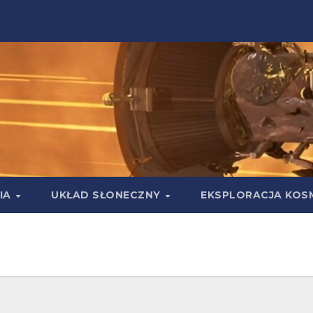
IA
UKŁAD SŁONECZNY
EKSPLORACJA KOS