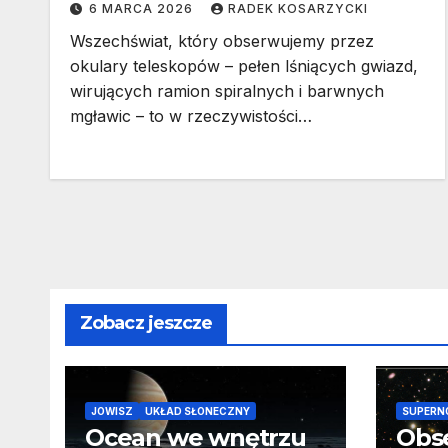
6 MARCA 2026
RADEK KOSARZYCKI
Wszechświat, który obserwujemy przez
okulary teleskopów – pełen lśniących gwiazd,
wirujących ramion spiralnych i barwnych
mgławic – to w rzeczywistości…
Zobacz jeszcze
JOWISZ
UKŁAD SŁONECZNY
SUPERN
Ocean we wnętrzu
Obs