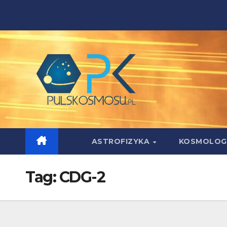
Skip
to
content
ASTROFIZYKA
KOSMOLOG
Tag:
CDG-2