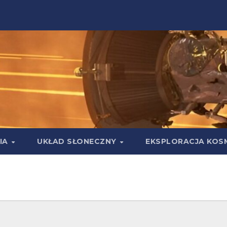
IA
UKŁAD SŁONECZNY
EKSPLORACJA KOS