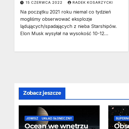
15 CZERWCA 2022
RADEK KOSARZYCKI
Na początku 2021 roku niemal co tydzień
mogliśmy obserwować eksplozje
lądujących/spadających z nieba Starshipów.
Elon Musk wysyłał na wysokość 10-12…
Zobacz jeszcze
JOWISZ
UKŁAD SŁONECZNY
SUPERN
Ocean we wnętrzu
Obs