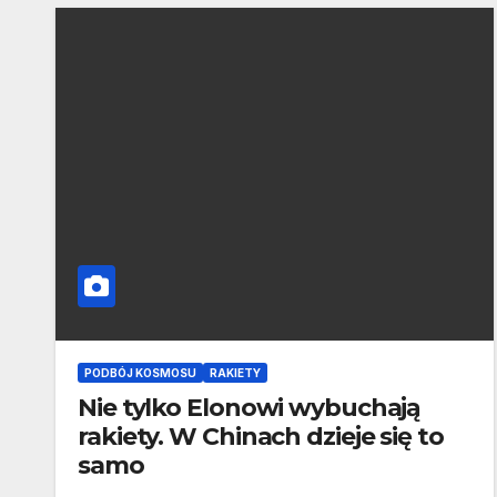
PODBÓJ KOSMOSU
RAKIETY
Nie tylko Elonowi wybuchają
rakiety. W Chinach dzieje się to
samo