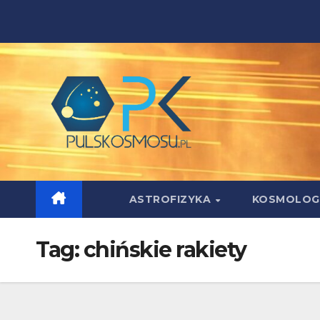
Skip
to
content
ASTROFIZYKA
KOSMOLOG
Tag:
chińskie rakiety