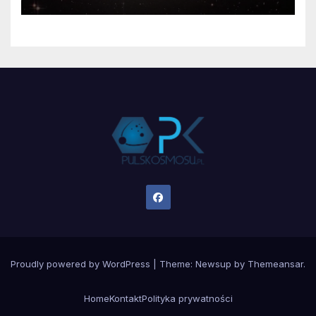
Proudly powered by WordPress
|
Theme:
Newsup
by
Themeansar
.
Home
Kontakt
Polityka prywatności