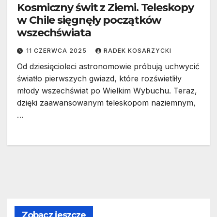
Kosmiczny świt z Ziemi. Teleskopy
w Chile sięgnęły początków
wszechświata
11 CZERWCA 2025
RADEK KOSARZYCKI
Od dziesięcioleci astronomowie próbują uchwycić
światło pierwszych gwiazd, które rozświetliły
młody wszechświat po Wielkim Wybuchu. Teraz,
dzięki zaawansowanym teleskopom naziemnym,
…
Zobacz jeszcze