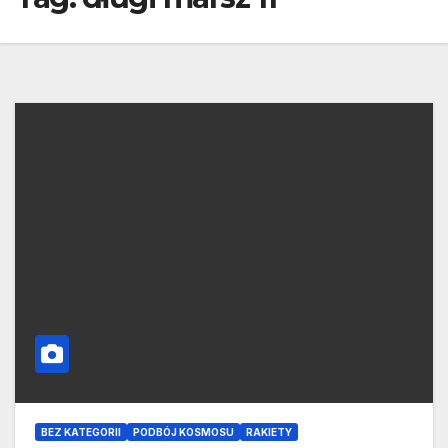
BEZ KATEGORII
PODBÓJ KOSMOSU
RAKIETY