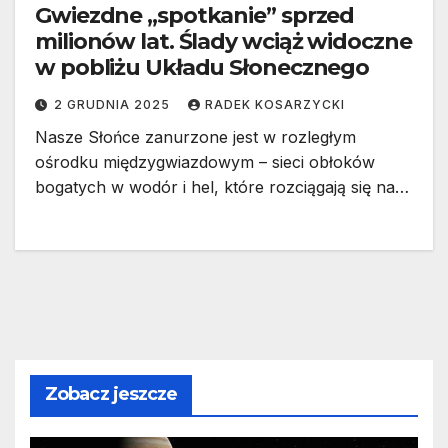
Gwiezdne „spotkanie” sprzed
milionów lat. Ślady wciąż widoczne
w pobliżu Układu Słonecznego
2 GRUDNIA 2025
RADEK KOSARZYCKI
Nasze Słońce zanurzone jest w rozległym
ośrodku międzygwiazdowym – sieci obłoków
bogatych w wodór i hel, które rozciągają się na…
Zobacz jeszcze