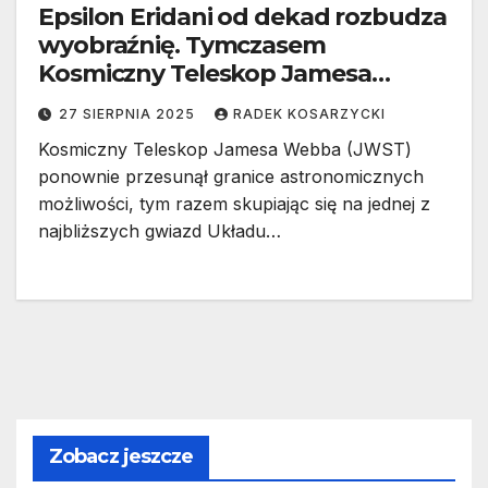
Epsilon Eridani od dekad rozbudza
wyobraźnię. Tymczasem
Kosmiczny Teleskop Jamesa
Webba…
27 SIERPNIA 2025
RADEK KOSARZYCKI
Kosmiczny Teleskop Jamesa Webba (JWST)
ponownie przesunął granice astronomicznych
możliwości, tym razem skupiając się na jednej z
najbliższych gwiazd Układu…
Zobacz jeszcze