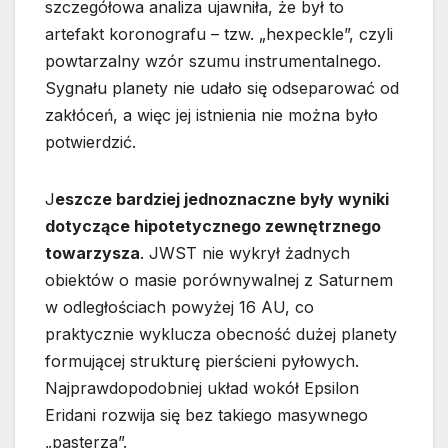
szczegółowa analiza ujawniła, że był to
artefakt koronografu – tzw. „hexpeckle”, czyli
powtarzalny wzór szumu instrumentalnego.
Sygnału planety nie udało się odseparować od
zakłóceń, a więc jej istnienia nie można było
potwierdzić.
J
eszcze bardziej jednoznaczne były wyniki
dotyczące hipotetycznego zewnętrznego
towarzysza
. JWST nie wykrył żadnych
obiektów o masie porównywalnej z Saturnem
w odległościach powyżej 16 AU, co
praktycznie wyklucza obecność dużej planety
formującej strukturę pierścieni pyłowych.
Najprawdopodobniej układ wokół Epsilon
Eridani rozwija się bez takiego masywnego
„pasterza”.