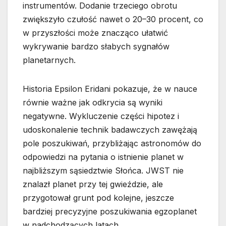
instrumentów. Dodanie trzeciego obrotu
zwiększyło czułość nawet o 20–30 procent, co
w przyszłości może znacząco ułatwić
wykrywanie bardzo słabych sygnałów
planetarnych.
Historia Epsilon Eridani pokazuje, że w nauce
równie ważne jak odkrycia są wyniki
negatywne. Wykluczenie części hipotez i
udoskonalenie technik badawczych zawężają
pole poszukiwań, przybliżając astronomów do
odpowiedzi na pytania o istnienie planet w
najbliższym sąsiedztwie Słońca. JWST nie
znalazł planet przy tej gwieździe, ale
przygotował grunt pod kolejne, jeszcze
bardziej precyzyjne poszukiwania egzoplanet
w nadchodzących latach.