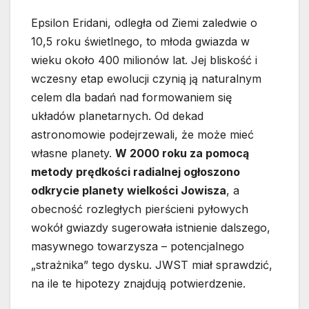
Epsilon Eridani, odległa od Ziemi zaledwie o
10,5 roku świetlnego, to młoda gwiazda w
wieku około 400 milionów lat. Jej bliskość i
wczesny etap ewolucji czynią ją naturalnym
celem dla badań nad formowaniem się
układów planetarnych. Od dekad
astronomowie podejrzewali, że może mieć
własne planety.
W 2000 roku za pomocą
metody prędkości radialnej ogłoszono
odkrycie planety wielkości Jowisza
, a
obecność rozległych pierścieni pyłowych
wokół gwiazdy sugerowała istnienie dalszego,
masywnego towarzysza – potencjalnego
„strażnika” tego dysku. JWST miał sprawdzić,
na ile te hipotezy znajdują potwierdzenie.