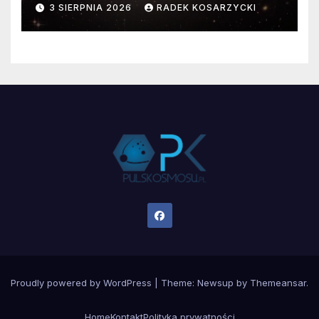
3 SIERPNIA 2026
RADEK KOSARZYCKI
Proudly powered by WordPress
|
Theme:
Newsup
by
Themeansar
.
Home
Kontakt
Polityka prywatności