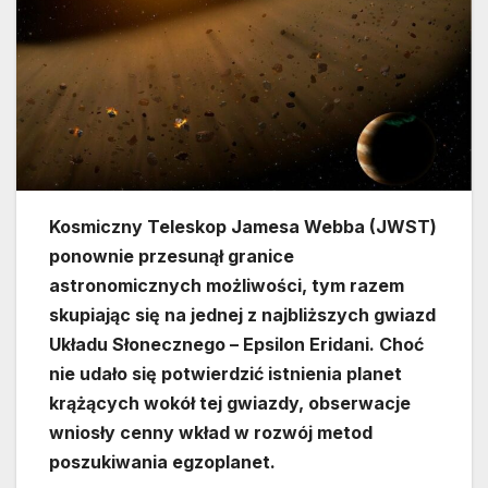
Kosmiczny Teleskop Jamesa Webba (JWST)
ponownie przesunął granice
astronomicznych możliwości, tym razem
skupiając się na jednej z najbliższych gwiazd
Układu Słonecznego – Epsilon Eridani. Choć
nie udało się potwierdzić istnienia planet
krążących wokół tej gwiazdy, obserwacje
wniosły cenny wkład w rozwój metod
poszukiwania egzoplanet.