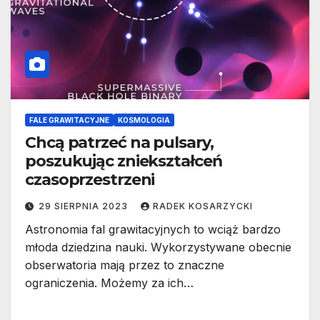
FALE GRAWITACYJNE
KOSMOLOGIA
Chcą patrzeć na pulsary,
poszukując zniekształceń
czasoprzestrzeni
29 SIERPNIA 2023
RADEK KOSARZYCKI
Astronomia fal grawitacyjnych to wciąż bardzo
młoda dziedzina nauki. Wykorzystywane obecnie
obserwatoria mają przez to znaczne
ograniczenia. Możemy za ich…