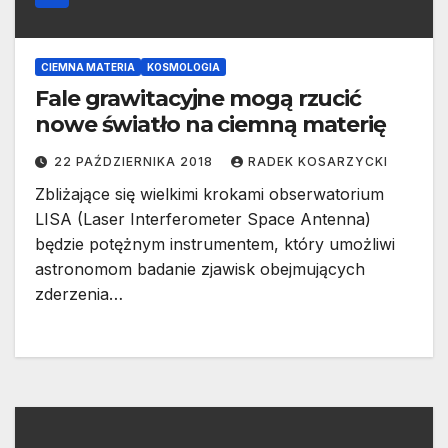
CIEMNA MATERIA
KOSMOLOGIA
Fale grawitacyjne mogą rzucić
nowe światło na ciemną materię
22 PAŹDZIERNIKA 2018
RADEK KOSARZYCKI
Zbliżające się wielkimi krokami obserwatorium
LISA (Laser Interferometer Space Antenna)
będzie potężnym instrumentem, który umożliwi
astronomom badanie zjawisk obejmujących
zderzenia…