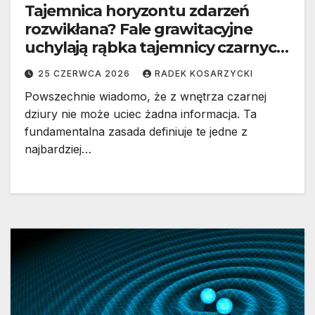
Tajemnica horyzontu zdarzeń
rozwikłana? Fale grawitacyjne
uchylają rąbka tajemnicy czarnych
dziur
25 CZERWCA 2026
RADEK KOSARZYCKI
Powszechnie wiadomo, że z wnętrza czarnej
dziury nie może uciec żadna informacja. Ta
fundamentalna zasada definiuje te jedne z
najbardziej…