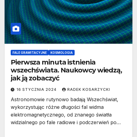
FALE GRAWITACYJNE
KOSMOLOGIA
Pierwsza minuta istnienia
wszechświata. Naukowcy wiedzą,
jak ją zobaczyć
16 STYCZNIA 2024
RADEK KOSARZYCKI
Astronomowie rutynowo badają Wszechświat,
wykorzystując różne długości fal widma
elektromagnetycznego, od znanego światła
widzialnego po fale radiowe i podczerwień po…