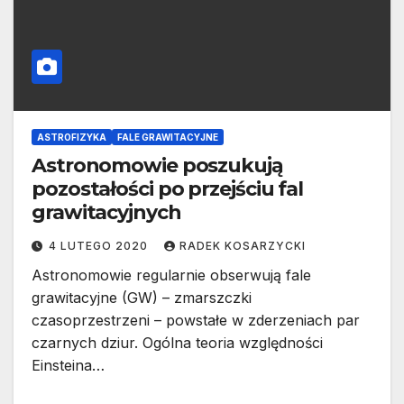
ASTROFIZYKA
FALE GRAWITACYJNE
Astronomowie poszukują
pozostałości po przejściu fal
grawitacyjnych
4 LUTEGO 2020
RADEK KOSARZYCKI
Astronomowie regularnie obserwują fale
grawitacyjne (GW) – zmarszczki
czasoprzestrzeni – powstałe w zderzeniach par
czarnych dziur. Ogólna teoria względności
Einsteina…