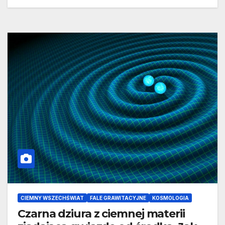
CIEMNY WSZECHŚWIAT
FALE GRAWITACYJNE
KOSMOLOGIA
Czarna dziura z ciemnej materii