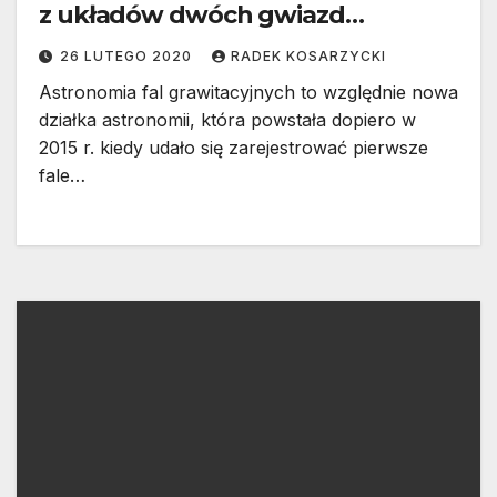
z układów dwóch gwiazd
neutronowych
26 LUTEGO 2020
RADEK KOSARZYCKI
Astronomia fal grawitacyjnych to względnie nowa
działka astronomii, która powstała dopiero w
2015 r. kiedy udało się zarejestrować pierwsze
fale…