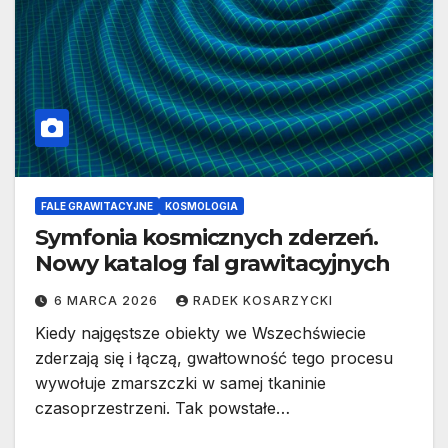
FALE GRAWITACYJNE
KOSMOLOGIA
Symfonia kosmicznych zderzeń.
Nowy katalog fal grawitacyjnych
6 MARCA 2026
RADEK KOSARZYCKI
Kiedy najgęstsze obiekty we Wszechświecie
zderzają się i łączą, gwałtowność tego procesu
wywołuje zmarszczki w samej tkaninie
czasoprzestrzeni. Tak powstałe…