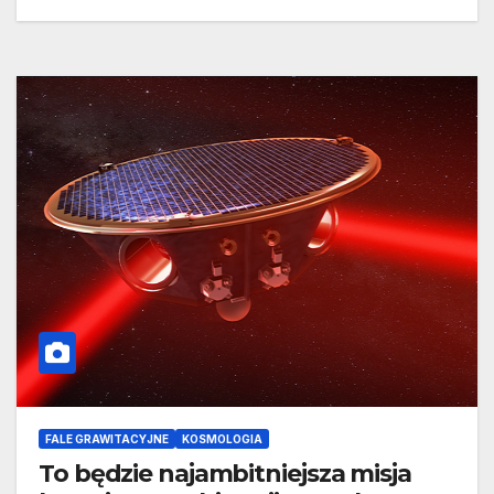
FALE GRAWITACYJNE
KOSMOLOGIA
To będzie najambitniejsza misja