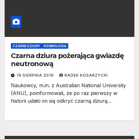
CZARNE DZIURY
KOSMOLOGIA
Czarna dziura pożerająca gwiazdę
neutronową
19 SIERPNIA 2019
RADEK KOSARZYCKI
Naukowcy, m.in. z Australian National University
(ANU), poinformowali, że po raz pierwszy w
historii udało im się odkryć czarną dziurę…