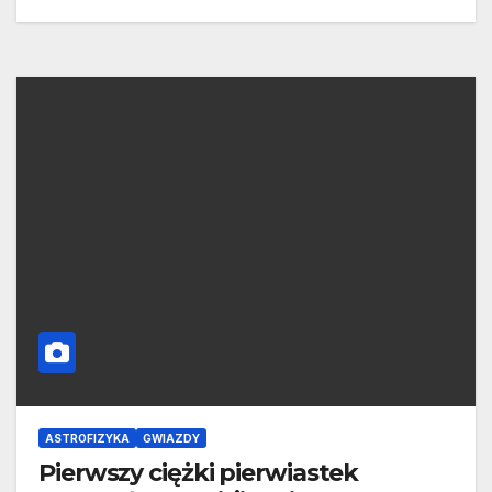
ASTROFIZYKA
GWIAZDY
Pierwszy ciężki pierwiastek