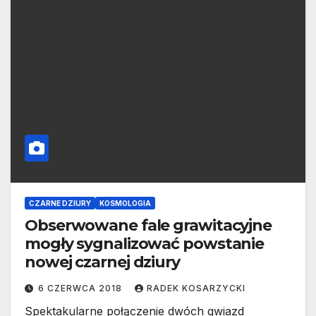
CZARNE DZIURY
KOSMOLOGIA
Obserwowane fale grawitacyjne
mogły sygnalizować powstanie
nowej czarnej dziury
6 CZERWCA 2018
RADEK KOSARZYCKI
Spektakularne połączenie dwóch gwiazd