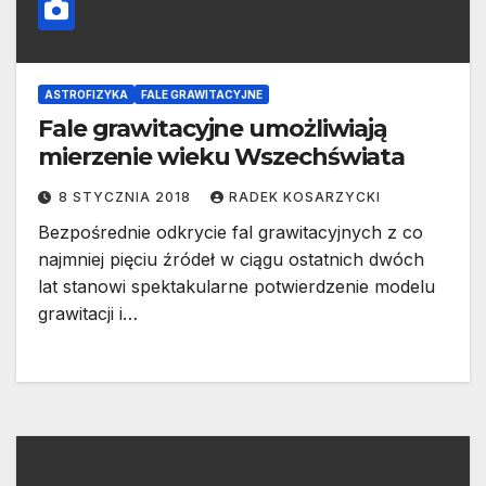
ASTROFIZYKA
FALE GRAWITACYJNE
Fale grawitacyjne umożliwiają
mierzenie wieku Wszechświata
8 STYCZNIA 2018
RADEK KOSARZYCKI
Bezpośrednie odkrycie fal grawitacyjnych z co
najmniej pięciu źródeł w ciągu ostatnich dwóch
lat stanowi spektakularne potwierdzenie modelu
grawitacji i…