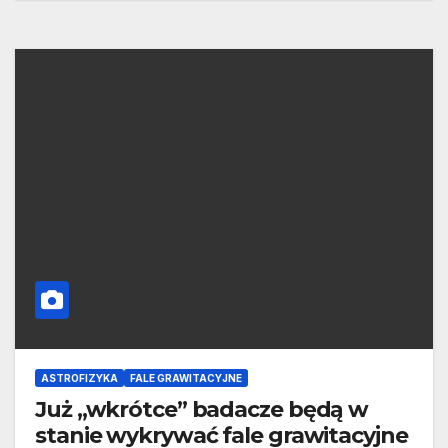
ASTROFIZYKA
FALE GRAWITACYJNE
Już „wkrótce” badacze będą w
stanie wykrywać fale grawitacyjne