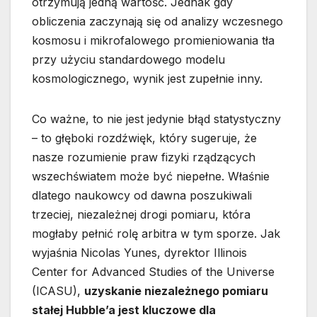
otrzymują jedną wartość. Jednak gdy
obliczenia zaczynają się od analizy wczesnego
kosmosu i mikrofalowego promieniowania tła
przy użyciu standardowego modelu
kosmologicznego, wynik jest zupełnie inny.
Co ważne, to nie jest jedynie błąd statystyczny
– to głęboki rozdźwięk, który sugeruje, że
nasze rozumienie praw fizyki rządzących
wszechświatem może być niepełne. Właśnie
dlatego naukowcy od dawna poszukiwali
trzeciej, niezależnej drogi pomiaru, która
mogłaby pełnić rolę arbitra w tym sporze. Jak
wyjaśnia Nicolas Yunes, dyrektor Illinois
Center for Advanced Studies of the Universe
(ICASU),
uzyskanie niezależnego pomiaru
stałej Hubble’a jest kluczowe dla