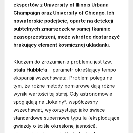
ekspertów z University of Illinois Urbana-
Champaign oraz University of Chicago. Ich
nowatorskie podejście, oparte na detekcji
subtelnych zmarszczek w samej tkaninie
czasoprzestrzeni, może wkrótce dostarczyć
brakujący element kosmicznej układanki.
Kluczem do zrozumienia problemu jest tzw.
stała Hubble’a
– parametr określający tempo
ekspansji wszechświata. Problem polega na
tym, że różne metody pomiarowe dają różne
wyniki wartości tej stałej. Gdy astronomowie
spoglądają na „lokalny”, współczesny
wszechświat, wykorzystując jako świece
standardowe supernowe typu Ia (eksplodujące
gwiazdy o ściśle określonej jasności),