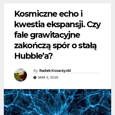
Kosmiczne echo i
kwestia ekspansji. Czy
fale grawitacyjne
zakończą spór o stałą
Hubble’a?
By
Radek Kosarzycki
MAR 3, 2026