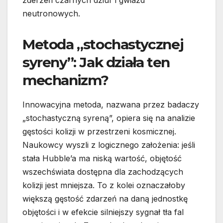
zderzeń czarnych dziur i gwiazd
neutronowych.
Metoda „stochastycznej
syreny”: Jak działa ten
mechanizm?
Innowacyjna metoda, nazwana przez badaczy
„stochastyczną syreną”, opiera się na analizie
gęstości kolizji w przestrzeni kosmicznej.
Naukowcy wyszli z logicznego założenia: jeśli
stała Hubble’a ma niską wartość, objętość
wszechświata dostępna dla zachodzących
kolizji jest mniejsza. To z kolei oznaczałoby
większą gęstość zdarzeń na daną jednostkę
objętości i w efekcie silniejszy sygnał tła fal