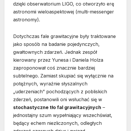
dzięki obserwatorium LIGO, co otworzyło erę
astronomii wieloaspektowej (multi-messenger
astronomy).
Dotychczas fale grawitacyjne były traktowane
jako sposób na badanie pojedynczych,
gwałtownych zdarzeń. Jednak zespół
kierowany przez Yunesa i Daniela Holza
zaproponował coś znacznie bardziej
subtelnego. Zamiast skupiać się wyłącznie na
potężnych, wyraźnie słyszalnych
„uderzeniach” pochodzących z pobliskich
zderzeń, postanowili oni wsłuchać się w
stochastyczne tło fal grawitacyjnych
–
jednostajny szum wypełniający wszechświat,
będący echem niezliczonych, odległych