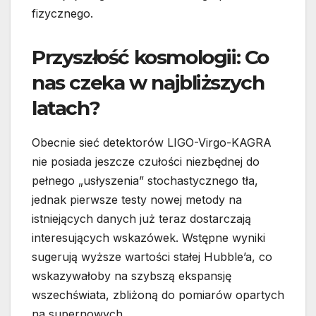
fizycznego.
Przyszłość kosmologii: Co
nas czeka w najbliższych
latach?
Obecnie sieć detektorów LIGO-Virgo-KAGRA
nie posiada jeszcze czułości niezbędnej do
pełnego „usłyszenia” stochastycznego tła,
jednak pierwsze testy nowej metody na
istniejących danych już teraz dostarczają
interesujących wskazówek. Wstępne wyniki
sugerują wyższe wartości stałej Hubble’a, co
wskazywałoby na szybszą ekspansję
wszechświata, zbliżoną do pomiarów opartych
na supernowych.