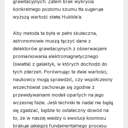
grawitacyjnych. Zatem brak wykrycia
konkretnego poziomu szumu tła sugeruje
wyższą wartość stałej Hubble’a.
Aby metoda ta była w pełni skuteczna,
astronomowie muszą łączyć dane z
detektorów grawitacyjnych z obserwacjami
promieniowania elektromagnetycznego
(światła) z galaktyk, w których dochodzi do
tych zderzeń. Porównując te dwie wartości,
naukowcy mogą sprawdzić, czy współczesny
wszechświat zachowuje się zgodnie z
przewidywaniami modeli opartych na jego
wczesnej fazie. Jeśli techniki te nadal nie będą
się zgadzać, będzie to ostateczny dowód na
to, że w naszej wiedzy o ewolucji kosmosu
brakuje jakiegoś fundamentalnego procesu