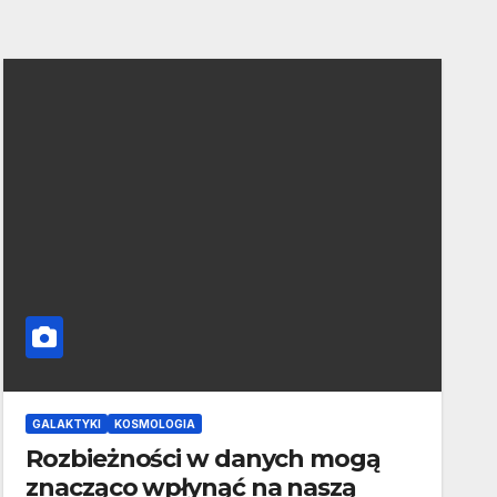
GALAKTYKI
KOSMOLOGIA
Rozbieżności w danych mogą
znacząco wpłynąć na naszą