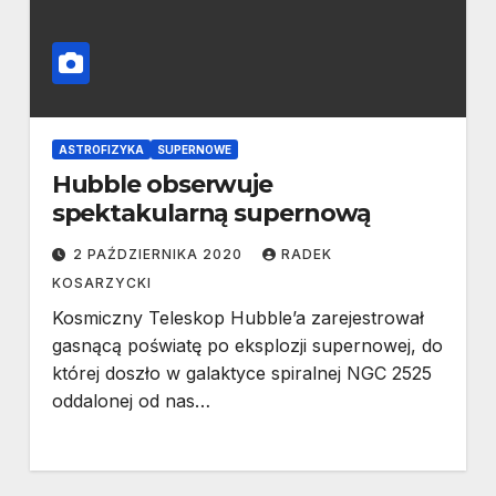
ASTROFIZYKA
SUPERNOWE
Hubble obserwuje
spektakularną supernową
2 PAŹDZIERNIKA 2020
RADEK
KOSARZYCKI
Kosmiczny Teleskop Hubble’a zarejestrował
gasnącą poświatę po eksplozji supernowej, do
której doszło w galaktyce spiralnej NGC 2525
oddalonej od nas…