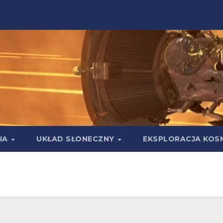
IA
UKŁAD SŁONECZNY
EKSPLORACJA KOS