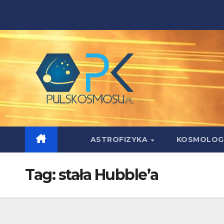
Skip
to
content
ASTROFIZYKA
KOSMOLOG
Tag:
stała Hubble’a