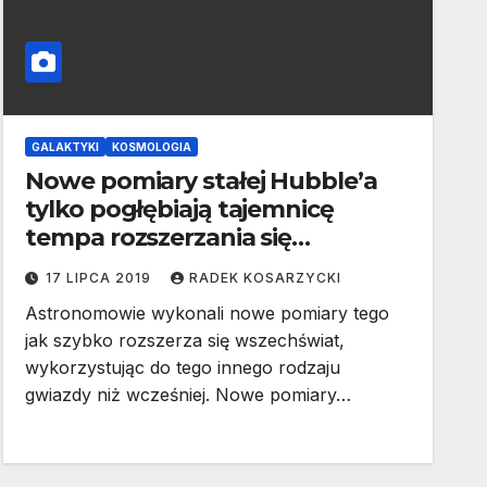
GALAKTYKI
KOSMOLOGIA
Nowe pomiary stałej Hubble’a
tylko pogłębiają tajemnicę
tempa rozszerzania się
wszechświata
17 LIPCA 2019
RADEK KOSARZYCKI
Astronomowie wykonali nowe pomiary tego
jak szybko rozszerza się wszechświat,
wykorzystując do tego innego rodzaju
gwiazdy niż wcześniej. Nowe pomiary…