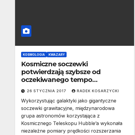
KOSMOLOGIA
KWAZARY
Kosmiczne soczewki
potwierdzają szybsze od
oczekiwanego tempo
rozszerzania Wszechświata
26 STYCZNIA 2017
RADEK KOSARZYCKI
Wykorzystując galaktyki jako gigantyczne
soczewki grawitacyjne, międzynarodowa
grupa astronomów korzystająca z
Kosmicznego Teleskopu Hubble’a wykonała
niezależne pomiary prędkości rozszerzania