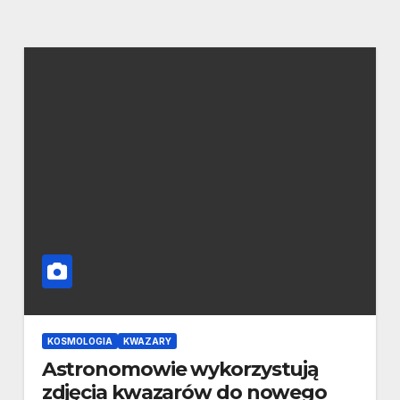
KOSMOLOGIA
KWAZARY
Astronomowie wykorzystują
zdjęcia kwazarów do nowego