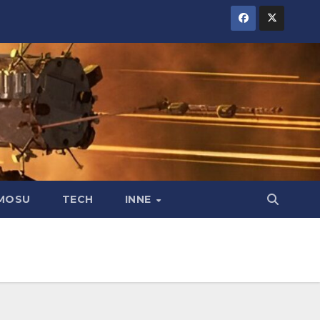
MOSU
TECH
INNE