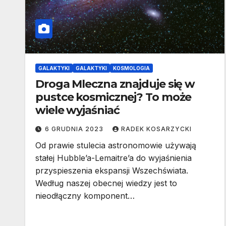
GALAKTYKI
GALAKTYKI
KOSMOLOGIA
Droga Mleczna znajduje się w
pustce kosmicznej? To może
wiele wyjaśniać
6 GRUDNIA 2023
RADEK KOSARZYCKI
Od prawie stulecia astronomowie używają
stałej Hubble’a-Lemaitre’a do wyjaśnienia
przyspieszenia ekspansji Wszechświata.
Według naszej obecnej wiedzy jest to
nieodłączny komponent…