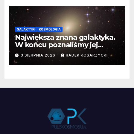
GALAKTYKI
KOSMOLOGIA
Największa znana galaktyka.
W końcu poznaliśmy jej
faktyczne wymiary
3 SIERPNIA 2026
RADEK KOSARZYCKI