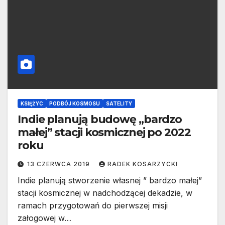
KSIĘŻYC
PODBÓJ KOSMOSU
SATELITY
Indie planują budowę „bardzo
małej” stacji kosmicznej po 2022
roku
13 CZERWCA 2019
RADEK KOSARZYCKI
Indie planują stworzenie własnej ” bardzo małej”
stacji kosmicznej w nadchodzącej dekadzie, w
ramach przygotowań do pierwszej misji
załogowej w…