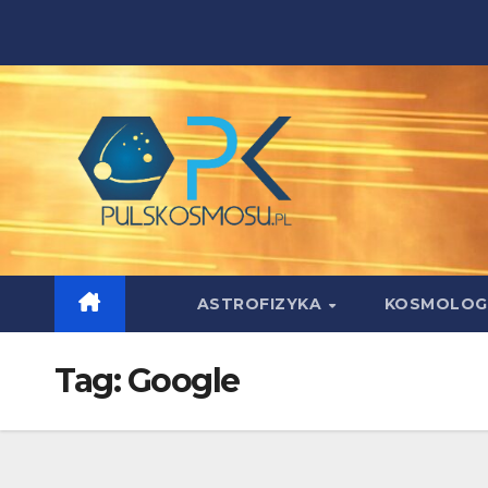
Skip
to
content
ASTROFIZYKA
KOSMOLOG
Tag:
Google