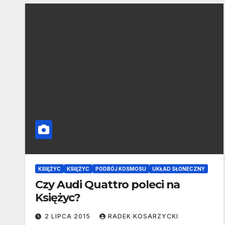
KSIĘŻYC
KSIĘŻYC
PODBÓJ KOSMOSU
UKŁAD SŁONECZNY
Czy Audi Quattro poleci na
Księżyc?
2 LIPCA 2015
RADEK KOSARZYCKI