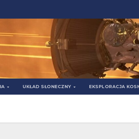
IA
UKŁAD SŁONECZNY
EKSPLORACJA KOS