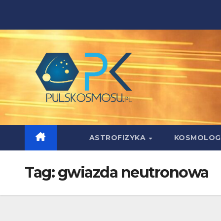
Skip
to
content
ASTROFIZYKA
KOSMOLOG
Tag:
gwiazda neutronowa