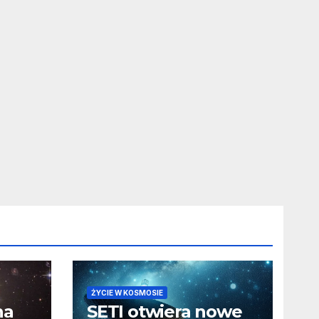
ŻYCIE W KOSMOSIE
na
SETI otwiera nowe