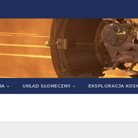
IA
UKŁAD SŁONECZNY
EKSPLORACJA KOS