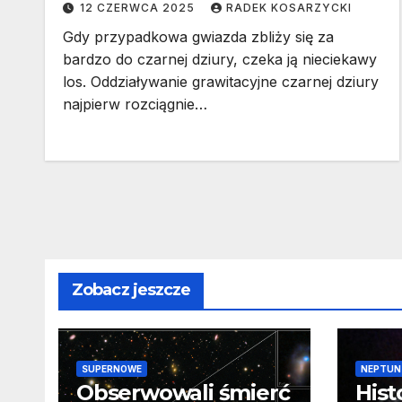
12 CZERWCA 2025
RADEK KOSARZYCKI
Gdy przypadkowa gwiazda zbliży się za
bardzo do czarnej dziury, czeka ją nieciekawy
los. Oddziaływanie grawitacyjne czarnej dziury
najpierw rozciągnie…
Zobacz jeszcze
SUPERNOWE
NEPTUN
Obserwowali śmierć
Hist