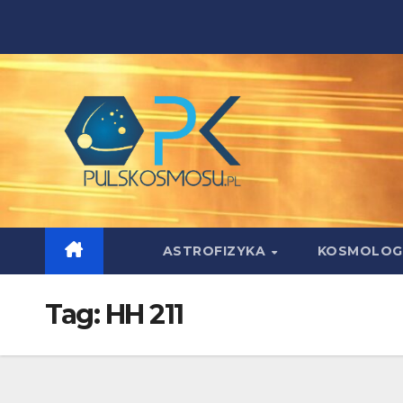
Skip
to
content
ASTROFIZYKA
KOSMOLOG
Tag:
HH 211