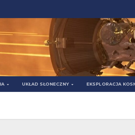
IA
UKŁAD SŁONECZNY
EKSPLORACJA KOS