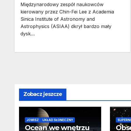
Międzynarodowy zespół naukowców
kierowany przez Chin-Fei Lee z Academia
Sinica Institute of Astronomy and
Astrophysics (ASIAA) dkrył bardzo mały
dysk…
Zobacz jeszcze
JOWISZ
UKŁAD SŁONECZNY
SUPERN
Ocean we wnętrzu
Obs