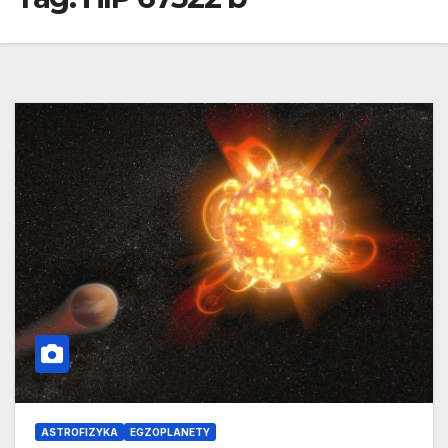
ASTROFIZYKA
EGZOPLANETY