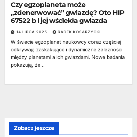
Czy egzoplaneta może
„zdenerwować” gwiazdę? Oto HIP
67522 b i jej wściekła gwiazda
14 LIPCA 2025
RADEK KOSARZYCKI
W świecie egzoplanet naukowcy coraz częściej
odkrywają zaskakujące i dynamiczne zależności
między planetami a ich gwiazdami. Nowe badania
pokazują, że…
Zobacz jeszcze