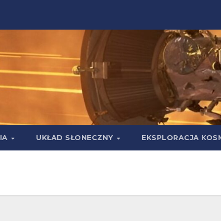
IA
UKŁAD SŁONECZNY
EKSPLORACJA KOS