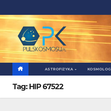
Skip
to
content
ASTROFIZYKA
KOSMOLOG
Tag:
HIP 67522