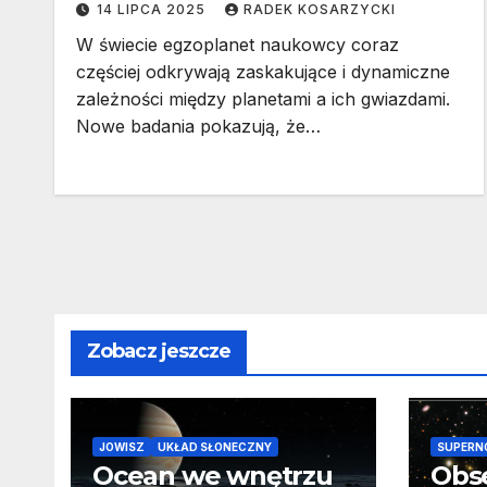
14 LIPCA 2025
RADEK KOSARZYCKI
W świecie egzoplanet naukowcy coraz
częściej odkrywają zaskakujące i dynamiczne
zależności między planetami a ich gwiazdami.
Nowe badania pokazują, że…
Zobacz jeszcze
JOWISZ
UKŁAD SŁONECZNY
SUPERN
Ocean we wnętrzu
Obs