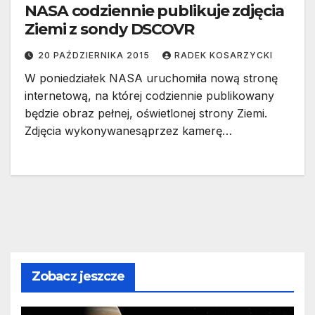
NASA codziennie publikuje zdjęcia
Ziemi z sondy DSCOVR
20 PAŹDZIERNIKA 2015
RADEK KOSARZYCKI
W poniedziałek NASA uruchomiła nową stronę
internetową, na której codziennie publikowany
będzie obraz pełnej, oświetlonej strony Ziemi.
Zdjęcia wykonywanesąprzez kamerę…
Zobacz jeszcze