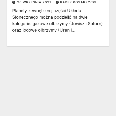
20 WRZEŚNIA 2021
RADEK KOSARZYCKI
Planety zewnętrznej części Układu
Słonecznego można podzielić na dwie
kategorie: gazowe olbrzymy (Jowisz i Saturn)
oraz lodowe olbrzymy (Uran i…