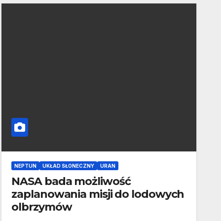
NEPTUN
UKŁAD SŁONECZNY
URAN
NASA bada możliwość
zaplanowania misji do lodowych
olbrzymów