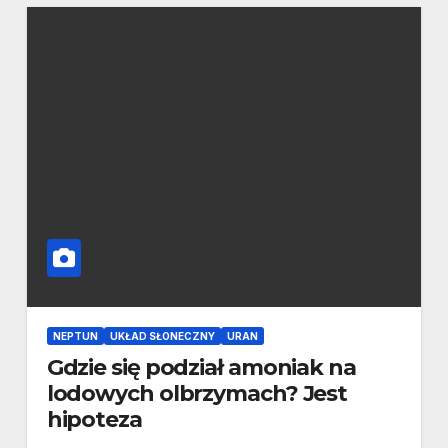
NEPTUN
UKŁAD SŁONECZNY
URAN
Gdzie się podział amoniak na
lodowych olbrzymach? Jest
hipoteza