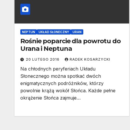
NEPTUN
UKŁAD SŁONECZNY
URAN
Rośnie poparcie dla powrotu do
Urana i Neptuna
20 LUTEGO 2016
RADEK KOSARZYCKI
Na chłodnych peryferiach Układu
Słonecznego można spotkać dwóch
enigmatycznych podróżników, którzy
powolnie krążą wokół Słońca. Każde pełne
okrążenie Słońca zajmuje…