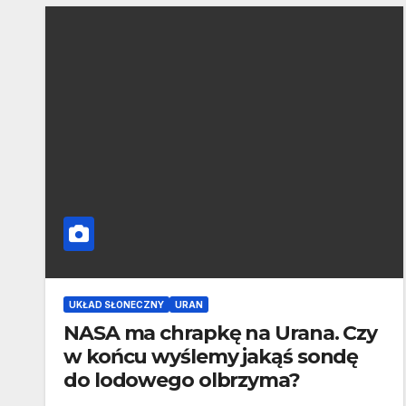
UKŁAD SŁONECZNY
URAN
NASA ma chrapkę na Urana. Czy
w końcu wyślemy jakąś sondę
do lodowego olbrzyma?