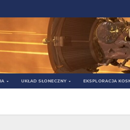
IA
UKŁAD SŁONECZNY
EKSPLORACJA KOS