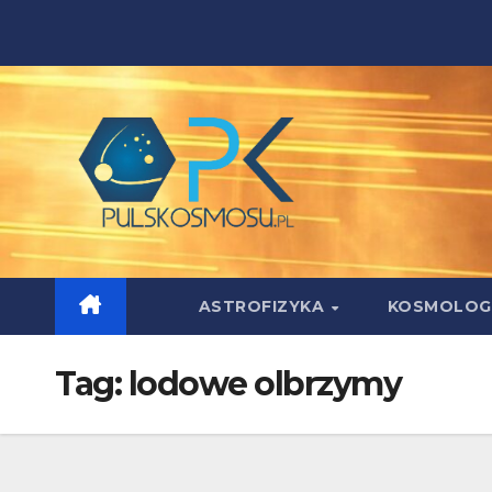
Skip
to
content
ASTROFIZYKA
KOSMOLOG
Tag:
lodowe olbrzymy