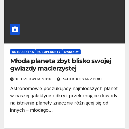
ASTROFIZYKA
EGZOPLANETY
GWIAZDY
Młoda planeta zbyt blisko swojej
gwiazdy macierzystej
10 CZERWCA 2016
RADEK KOSARZYCKI
Astronomowie poszukujący najmłodszych planet
w naszej galaktyce odkryli przekonujące dowody
na istnienie planety znacznie różniącej się od
innych – młodego…