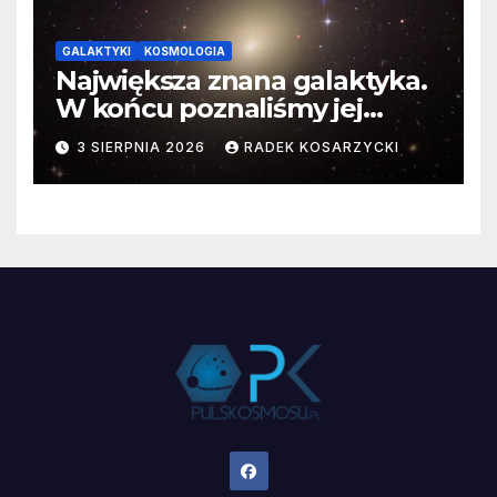
GALAKTYKI
KOSMOLOGIA
Największa znana galaktyka.
W końcu poznaliśmy jej
faktyczne wymiary
3 SIERPNIA 2026
RADEK KOSARZYCKI