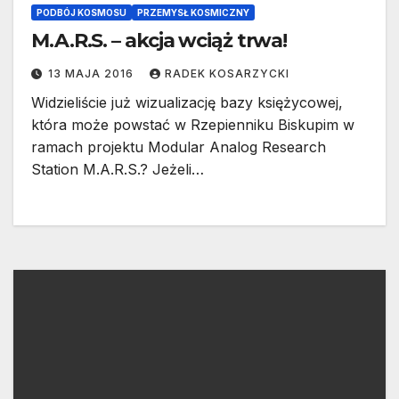
PODBÓJ KOSMOSU
PRZEMYSŁ KOSMICZNY
M.A.R.S. – akcja wciąż trwa!
13 MAJA 2016
RADEK KOSARZYCKI
Widzieliście już wizualizację bazy księżycowej,
która może powstać w Rzepienniku Biskupim w
ramach projektu Modular Analog Research
Station M.A.R.S.? Jeżeli…