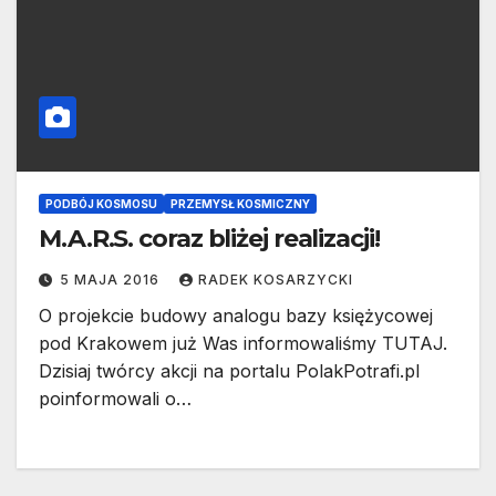
PODBÓJ KOSMOSU
PRZEMYSŁ KOSMICZNY
M.A.R.S. coraz bliżej realizacji!
5 MAJA 2016
RADEK KOSARZYCKI
O projekcie budowy analogu bazy księżycowej
pod Krakowem już Was informowaliśmy TUTAJ.
Dzisiaj twórcy akcji na portalu PolakPotrafi.pl
poinformowali o…