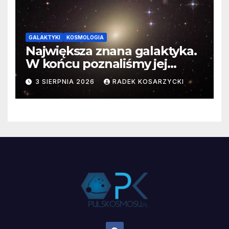
GALAKTYKI
KOSMOLOGIA
Największa znana galaktyka.
W końcu poznaliśmy jej
faktyczne wymiary
3 SIERPNIA 2026
RADEK KOSARZYCKI