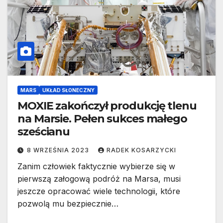
MARS
UKŁAD SŁONECZNY
MOXIE zakończył produkcję tlenu
na Marsie. Pełen sukces małego
sześcianu
8 WRZEŚNIA 2023
RADEK KOSARZYCKI
Zanim człowiek faktycznie wybierze się w
pierwszą załogową podróż na Marsa, musi
jeszcze opracować wiele technologii, które
pozwolą mu bezpiecznie…