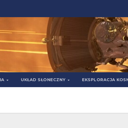
IA
UKŁAD SŁONECZNY
EKSPLORACJA KOS