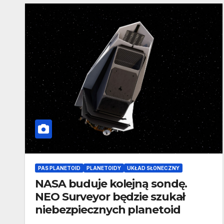
PAS PLANETOID
PLANETOIDY
UKŁAD SŁONECZNY
NASA buduje kolejną sondę.
NEO Surveyor będzie szukał
niebezpiecznych planetoid