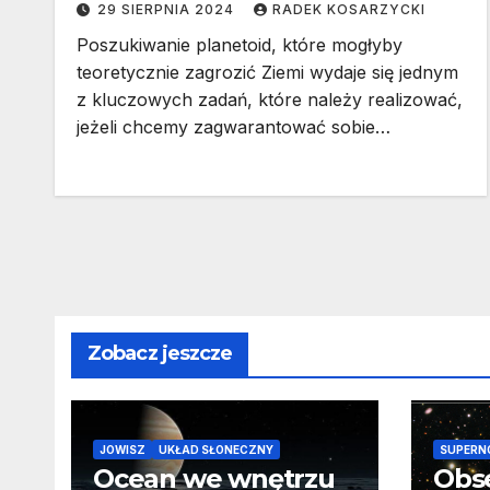
29 SIERPNIA 2024
RADEK KOSARZYCKI
Poszukiwanie planetoid, które mogłyby
teoretycznie zagrozić Ziemi wydaje się jednym
z kluczowych zadań, które należy realizować,
jeżeli chcemy zagwarantować sobie…
Zobacz jeszcze
JOWISZ
UKŁAD SŁONECZNY
SUPERN
Ocean we wnętrzu
Obs