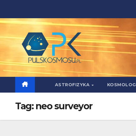
Skip
to
content
ASTROFIZYKA
KOSMOLOG
Tag:
neo surveyor