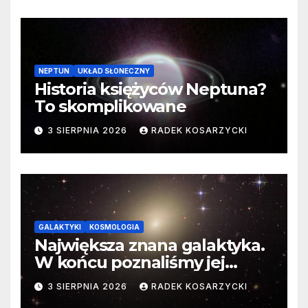
NEPTUN
UKŁAD SŁONECZNY
Historia księżyców Neptuna?
To skomplikowane
3 SIERPNIA 2026
RADEK KOSARZYCKI
GALAKTYKI
KOSMOLOGIA
Największa znana galaktyka.
W końcu poznaliśmy jej
faktyczne wymiary
3 SIERPNIA 2026
RADEK KOSARZYCKI