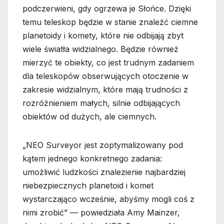
podczerwieni, gdy ogrzewa je Słońce. Dzięki
temu teleskop będzie w stanie znaleźć ciemne
planetoidy i komety, które nie odbijają zbyt
wiele światła widzialnego. Będzie również
mierzyć te obiekty, co jest trudnym zadaniem
dla teleskopów obserwujących otoczenie w
zakresie widzialnym, które mają trudności z
rozróżnieniem małych, silnie odbijających
obiektów od dużych, ale ciemnych.
„NEO Surveyor jest zoptymalizowany pod
kątem jednego konkretnego zadania:
umożliwić ludzkości znalezienie najbardziej
niebezpiecznych planetoid i komet
wystarczająco wcześnie, abyśmy mogli coś z
nimi zrobić” — powiedziała Amy Mainzer,