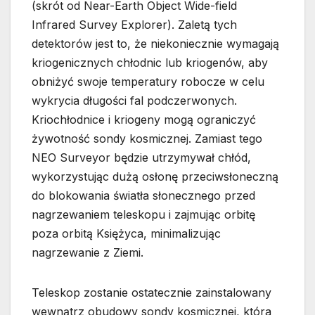
(skrót od Near-Earth Object Wide-field
Infrared Survey Explorer). Zaletą tych
detektorów jest to, że niekoniecznie wymagają
kriogenicznych chłodnic lub kriogenów, aby
obniżyć swoje temperatury robocze w celu
wykrycia długości fal podczerwonych.
Kriochłodnice i kriogeny mogą ograniczyć
żywotność sondy kosmicznej. Zamiast tego
NEO Surveyor będzie utrzymywał chłód,
wykorzystując dużą osłonę przeciwsłoneczną
do blokowania światła słonecznego przed
nagrzewaniem teleskopu i zajmując orbitę
poza orbitą Księżyca, minimalizując
nagrzewanie z Ziemi.
Teleskop zostanie ostatecznie zainstalowany
wewnątrz obudowy sondy kosmicznej, która