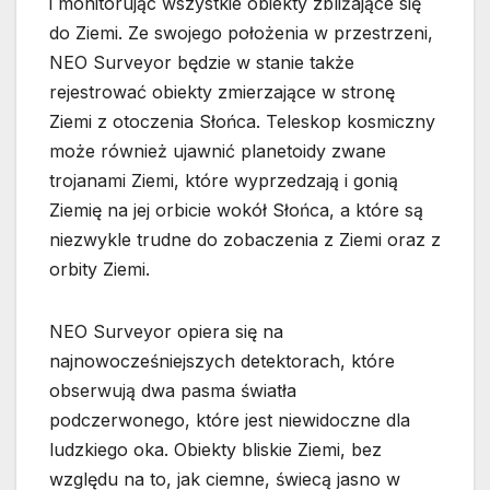
i monitorując wszystkie obiekty zbliżające się
do Ziemi. Ze swojego położenia w przestrzeni,
NEO Surveyor będzie w stanie także
rejestrować obiekty zmierzające w stronę
Ziemi z otoczenia Słońca. Teleskop kosmiczny
może również ujawnić planetoidy zwane
trojanami Ziemi, które wyprzedzają i gonią
Ziemię na jej orbicie wokół Słońca, a które są
niezwykle trudne do zobaczenia z Ziemi oraz z
orbity Ziemi.
NEO Surveyor opiera się na
najnowocześniejszych detektorach, które
obserwują dwa pasma światła
podczerwonego, które jest niewidoczne dla
ludzkiego oka. Obiekty bliskie Ziemi, bez
względu na to, jak ciemne, świecą jasno w