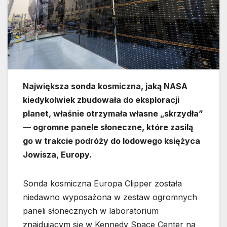
Największa sonda kosmiczna, jaką NASA
kiedykolwiek zbudowała do eksploracji
planet, właśnie otrzymała własne „skrzydła”
— ogromne panele słoneczne, które zasilą
go w trakcie podróży do lodowego księżyca
Jowisza, Europy.
Sonda kosmiczna Europa Clipper została
niedawno wyposażona w zestaw ogromnych
paneli słonecznych w laboratorium
znajdującym się w Kennedy Space Center na