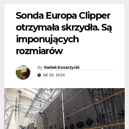
Sonda Europa Clipper
otrzymała skrzydła. Są
imponujących
rozmiarów
By
Radek Kosarzycki
SIE 29, 2024