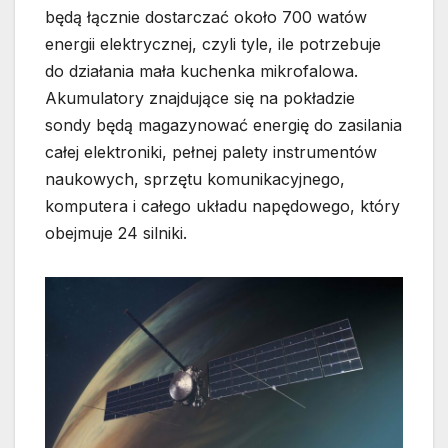
będą łącznie dostarczać około 700 watów
energii elektrycznej, czyli tyle, ile potrzebuje
do działania mała kuchenka mikrofalowa.
Akumulatory znajdujące się na pokładzie
sondy będą magazynować energię do zasilania
całej elektroniki, pełnej palety instrumentów
naukowych, sprzętu komunikacyjnego,
komputera i całego układu napędowego, który
obejmuje 24 silniki.