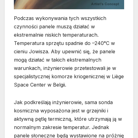
Podczas wykonywania tych wszystkich
czynności panele muszą działać w
ekstremalnie niskich temperaturach.
Temperatura sprzętu spadnie do –240°C w
cieniu Jowisza. Aby upewnić się, że panele
mogą działać w takich ekstremalnych
warunkach, inżynierowie przetestowali je w
specjalistycznej komorze kriogenicznej w Liège
Space Center w Belgii.
Jak podkreślają inżynierowie, sama sonda
kosmiczna wyposażona jest w grzejniki i
aktywną pętlę termiczną, które utrzymają ją w
normalnym zakresie temperatur. Jednak
panele słoneczne będą wystawione na próżnię