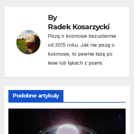
By
Radek Kosarzycki
Piszę o kosmosie bezustannie
od 2015 roku. Jak nie piszę o
kosmosie, to pewnie łażę po
lesie lub łąkach z psami.
Podobne artykuły