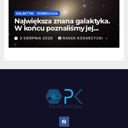
GALAKTYKI
KOSMOLOGIA
Największa znana galaktyka.
W końcu poznaliśmy jej
faktyczne wymiary
3 SIERPNIA 2026
RADEK KOSARZYCKI