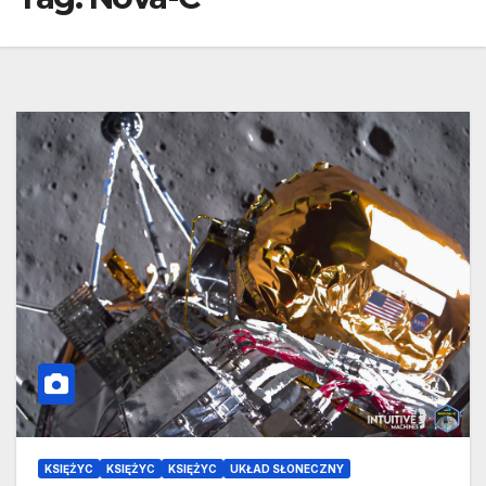
KSIĘŻYC
KSIĘŻYC
KSIĘŻYC
UKŁAD SŁONECZNY