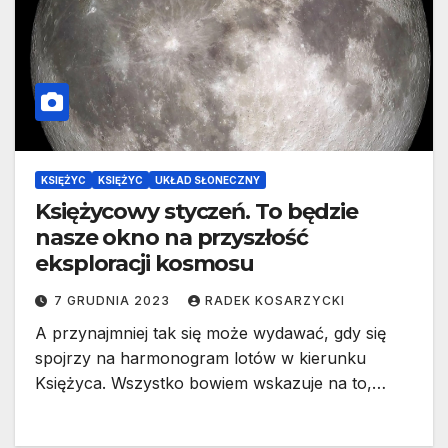
KSIĘŻYC
KSIĘŻYC
UKŁAD SŁONECZNY
Księżycowy styczeń. To będzie
nasze okno na przyszłość
eksploracji kosmosu
7 GRUDNIA 2023
RADEK KOSARZYCKI
A przynajmniej tak się może wydawać, gdy się
spojrzy na harmonogram lotów w kierunku
Księżyca. Wszystko bowiem wskazuje na to,…