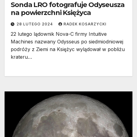
Sonda LRO fotografuje Odyseusza
na powierzchni Księżyca
28 LUTEGO 2024
RADEK KOSARZYCKI
22 lutego lądownik Nova-C firmy Intuitive
Machines nazwany Odysseus po siedmiodniowej
podróży z Ziemi na Księżyc wylądował w pobliżu
krateru…