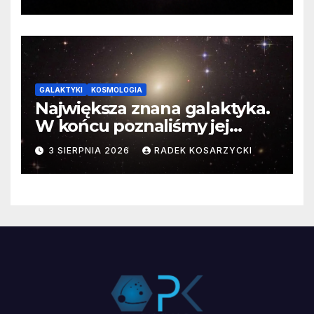
GALAKTYKI
KOSMOLOGIA
Największa znana galaktyka.
W końcu poznaliśmy jej
faktyczne wymiary
3 SIERPNIA 2026
RADEK KOSARZYCKI