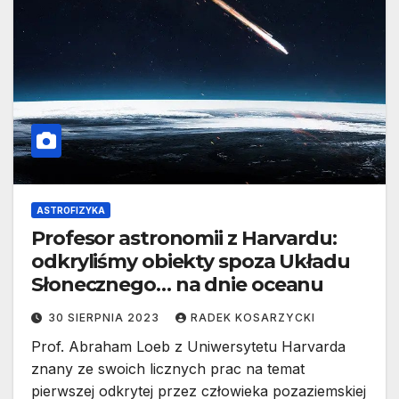
ASTROFIZYKA
Profesor astronomii z Harvardu:
odkryliśmy obiekty spoza Układu
Słonecznego… na dnie oceanu
30 SIERPNIA 2023
RADEK KOSARZYCKI
Prof. Abraham Loeb z Uniwersytetu Harvarda
znany ze swoich licznych prac na temat
pierwszej odkrytej przez człowieka pozaziemskiej