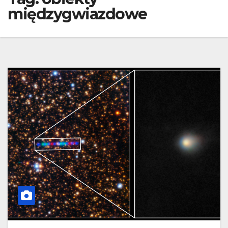
międzygwiazdowe