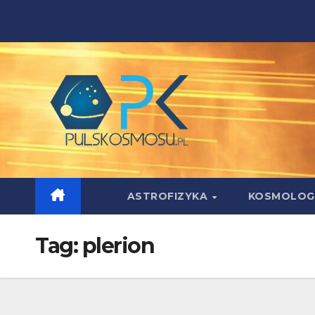
Skip
to
content
ASTROFIZYKA
KOSMOLOG
Tag:
plerion