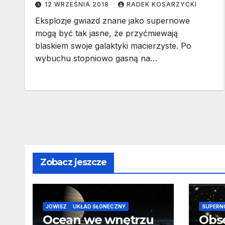
12 WRZEŚNIA 2018
RADEK KOSARZYCKI
Eksplozje gwiazd znane jako supernowe
mogą być tak jasne, że przyćmiewają
blaskiem swoje galaktyki macierzyste. Po
wybuchu stopniowo gasną na…
Zobacz jeszcze
JOWISZ
UKŁAD SŁONECZNY
SUPERN
Ocean we wnętrzu
Obs