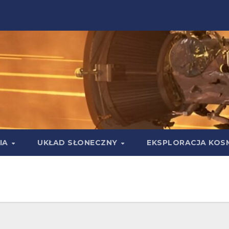
IA
UKŁAD SŁONECZNY
EKSPLORACJA KOS