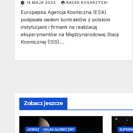
14 MAJA 2024
RADEK KOSARZYCKI
Europejska Agencja Kosmiczna (ESA)
podpisała siedem kontraktów z polskimi
instytucjami i firmami na realizację
eksperymentów na Międzynarodowej Stacji
Kosmicznej (ISS).…
Zobacz jeszcze
JOWISZ
UKŁAD SŁONECZNY
SUPERN