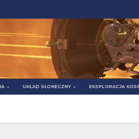
IA
UKŁAD SŁONECZNY
EKSPLORACJA KOS