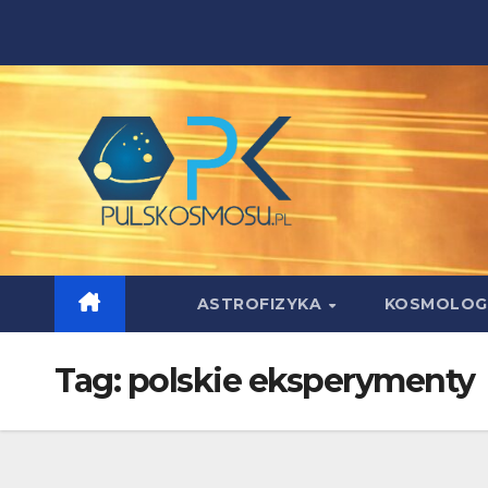
Skip
to
content
ASTROFIZYKA
KOSMOLOG
Tag:
polskie eksperymenty