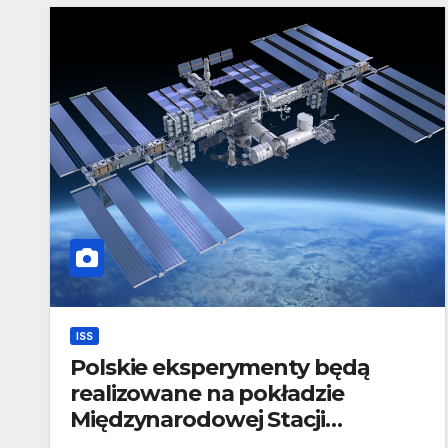
ISS
Polskie eksperymenty będą
realizowane na pokładzie
Międzynarodowej Stacji
Kosmicznej