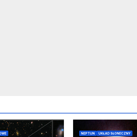
OWE
NEPTUN
UKŁAD SŁONECZNY