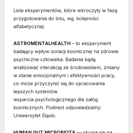
Lista eksperymentów, które wkroczyły w fazę
przygotowania do lotu, wg. kolejności
alfabetycznej:
ASTROMENTALHEALTH
– to eksperyment
badający wpływ izolacji kosmicznej na zdrowie
psychiczne człowieka. Badania będą
analizować interakcję ze środowiskiem, zmiany
w stanie emocjonalnym i efektywności pracy,
co może przyczynić się do opracowania
lepszych systemów
wsparcia psychologicznego dla załóg
kosmicznych. Podmiot odpowiedzialny:
Uniwersytet Śląski.
HUMAN GUT MICROBIOTA
— skupia się na