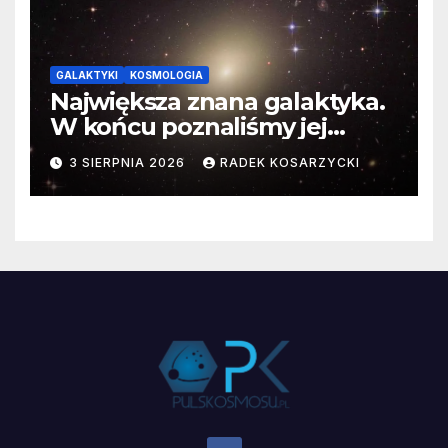
GALAKTYKI
KOSMOLOGIA
Największa znana galaktyka.
W końcu poznaliśmy jej
faktyczne wymiary
3 SIERPNIA 2026
RADEK KOSARZYCKI