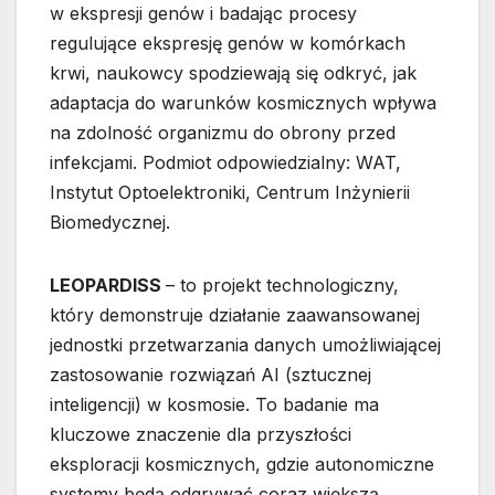
w ekspresji genów i badając procesy
regulujące ekspresję genów w komórkach
krwi, naukowcy spodziewają się odkryć, jak
adaptacja do warunków kosmicznych wpływa
na zdolność organizmu do obrony przed
infekcjami. Podmiot odpowiedzialny: WAT,
Instytut Optoelektroniki, Centrum Inżynierii
Biomedycznej.
LEOPARDISS
– to projekt technologiczny,
który demonstruje działanie zaawansowanej
jednostki przetwarzania danych umożliwiającej
zastosowanie rozwiązań AI (sztucznej
inteligencji) w kosmosie. To badanie ma
kluczowe znaczenie dla przyszłości
eksploracji kosmicznych, gdzie autonomiczne
systemy będą odgrywać coraz większą