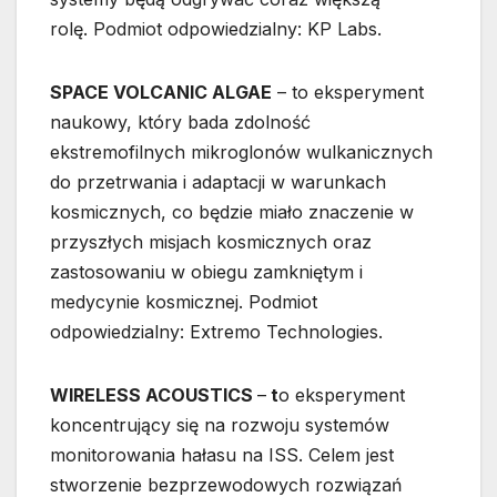
rolę. Podmiot odpowiedzialny: KP Labs.
SPACE VOLCANIC ALGAE
– to eksperyment
naukowy, który bada zdolność
ekstremofilnych mikroglonów wulkanicznych
do przetrwania i adaptacji w warunkach
kosmicznych, co będzie miało znaczenie w
przyszłych misjach kosmicznych oraz
zastosowaniu w obiegu zamkniętym i
medycynie kosmicznej. Podmiot
odpowiedzialny: Extremo Technologies.
WIRELESS ACOUSTICS
–
t
o eksperyment
koncentrujący się na rozwoju systemów
monitorowania hałasu na ISS. Celem jest
stworzenie bezprzewodowych rozwiązań