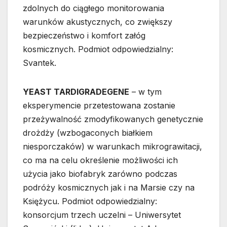
zdolnych do ciągłego monitorowania
warunków akustycznych, co zwiększy
bezpieczeństwo i komfort załóg
kosmicznych. Podmiot odpowiedzialny:
Svantek.
YEAST TARDIGRADEGENE
– w tym
eksperymencie przetestowana zostanie
przeżywalność zmodyfikowanych genetycznie
drożdży (wzbogaconych białkiem
niesporczaków) w warunkach mikrograwitacji,
co ma na celu określenie możliwości ich
użycia jako biofabryk zarówno podczas
podróży kosmicznych jak i na Marsie czy na
Księżycu. Podmiot odpowiedzialny:
konsorcjum trzech uczelni – Uniwersytet