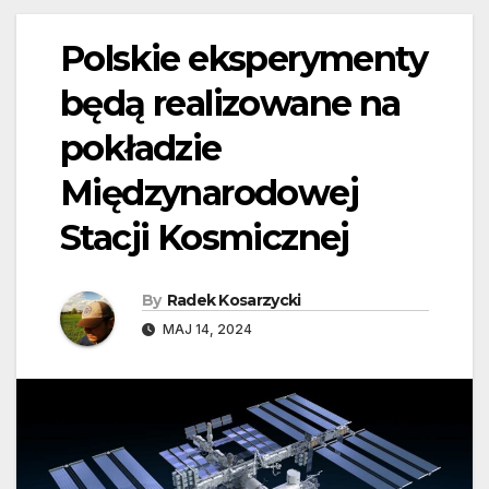
Polskie eksperymenty
będą realizowane na
pokładzie
Międzynarodowej
Stacji Kosmicznej
By
Radek Kosarzycki
MAJ 14, 2024