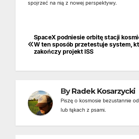
spojrzeć na nią z nowej perspektywy.
SpaceX podniesie orbitę stacji kosmi
Nawigacja
W ten sposób przetestuje system, k
wpisu
zakończy projekt ISS
By
Radek Kosarzycki
Piszę o kosmosie bezustannie od 
lub łąkach z psami.