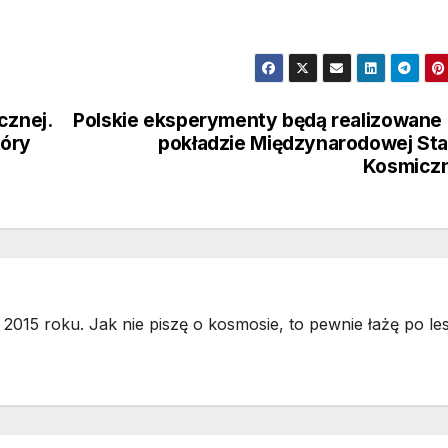
cznej.
Polskie eksperymenty będą realizowane
tóry
pokładzie Międzynarodowej Sta
Kosmiczn
2015 roku. Jak nie piszę o kosmosie, to pewnie łażę po les