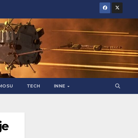
MOSU
TECH
INNE
je