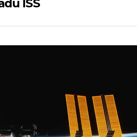
adu ISS