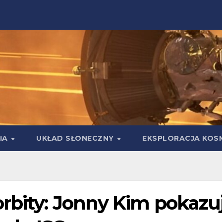
IA
UKŁAD SŁONECZNY
EKSPLORACJA KOS
orbity: Jonny Kim pokazu