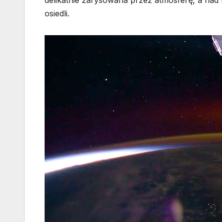
osiedli.