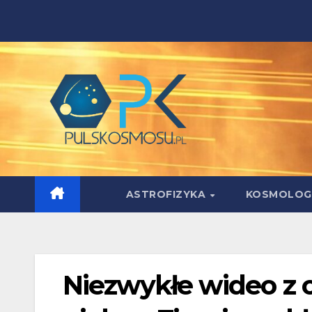
Skip
to
content
ASTROFIZYKA
KOSMOLOG
Niezwykłe wideo z 