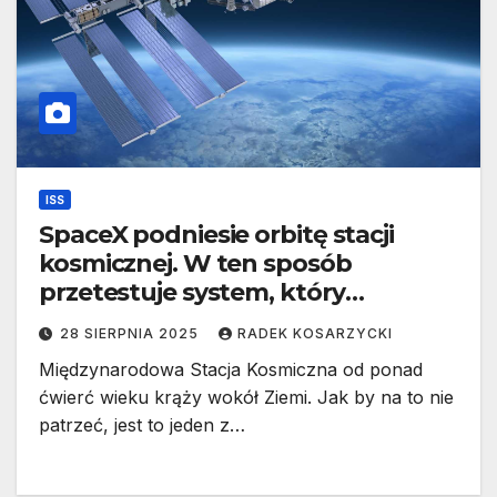
ISS
SpaceX podniesie orbitę stacji
kosmicznej. W ten sposób
przetestuje system, który
zakończy projekt ISS
28 SIERPNIA 2025
RADEK KOSARZYCKI
Międzynarodowa Stacja Kosmiczna od ponad
ćwierć wieku krąży wokół Ziemi. Jak by na to nie
patrzeć, jest to jeden z…