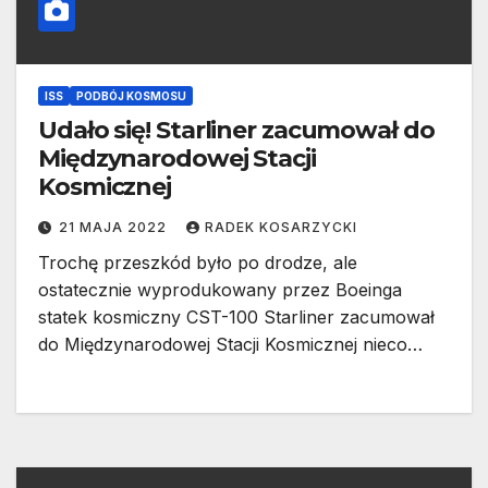
ISS
PODBÓJ KOSMOSU
Udało się! Starliner zacumował do
Międzynarodowej Stacji
Kosmicznej
21 MAJA 2022
RADEK KOSARZYCKI
Trochę przeszkód było po drodze, ale
ostatecznie wyprodukowany przez Boeinga
statek kosmiczny CST-100 Starliner zacumował
do Międzynarodowej Stacji Kosmicznej nieco…