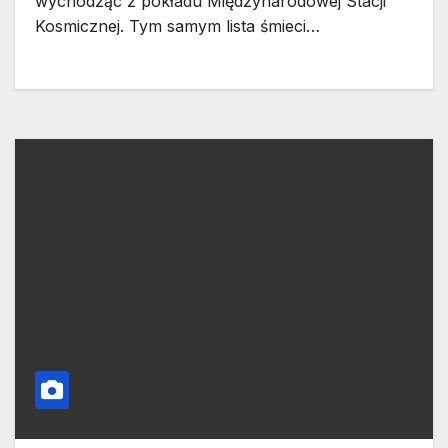
wychodząc z pokładu Międzynarodowej Stacji
Kosmicznej. Tym samym lista śmieci…