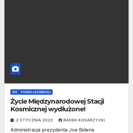
ISS
PODBÓJ KOSMOSU
Życie Międzynarodowej Stacji
Kosmicznej wydłużone!
2 STYCZNIA 2022
RADEK KOSARZYCKI
Administracja prezydenta Joe Bidena