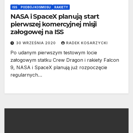
ISS
PODBÓJ KOSMOSU
RAKIETY
NASA i SpaceX planują start
pierwszej komercyjnej misji
załogowej na ISS
30 WRZEŚNIA 2020
RADEK KOSARZYCKI
Po udanym pierwszym testowym locie
załogowym statku Crew Dragon i rakiety Falcon
9, NASA i SpaceX planują już rozpoczęcie
regularnych…