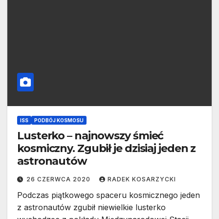
ISS
PODBÓJ KOSMOSU
Lusterko – najnowszy śmieć
kosmiczny. Zgubił je dzisiaj jeden z
astronautów
26 CZERWCA 2020
RADEK KOSARZYCKI
Podczas piątkowego spaceru kosmicznego jeden
z astronautów zgubił niewielkie lusterko