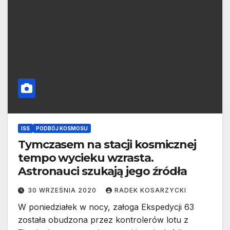
ISS
PODBÓJ KOSMOSU
Tymczasem na stacji kosmicznej
tempo wycieku wzrasta.
Astronauci szukają jego źródła
30 WRZEŚNIA 2020
RADEK KOSARZYCKI
W poniedziałek w nocy, załoga Ekspedycji 63
została obudzona przez kontrolerów lotu z