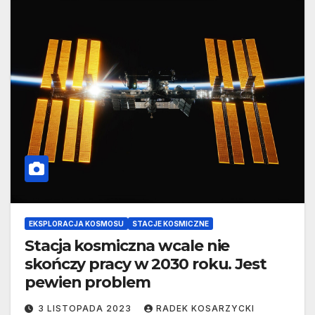
EKSPLORACJA KOSMOSU
STACJE KOSMICZNE
Stacja kosmiczna wcale nie
skończy pracy w 2030 roku. Jest
pewien problem
3 LISTOPADA 2023
RADEK KOSARZYCKI