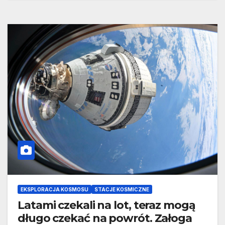
EKSPLORACJA KOSMOSU
STACJE KOSMICZNE
Latami czekali na lot, teraz mogą
długo czekać na powrót. Załoga