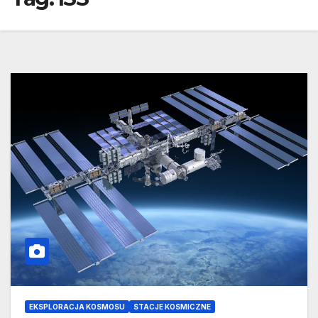
EKSPLORACJA KOSMOSU
STACJE KOSMICZNE