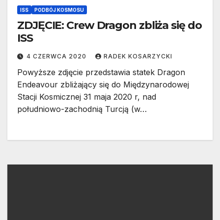
ISS
PODBÓJ KOSMOSU
ZDJĘCIE: Crew Dragon zbliża się do
ISS
4 CZERWCA 2020
RADEK KOSARZYCKI
Powyższe zdjęcie przedstawia statek Dragon
Endeavour zbliżający się do Międzynarodowej
Stacji Kosmicznej 31 maja 2020 r, nad
południowo-zachodnią Turcją (w…