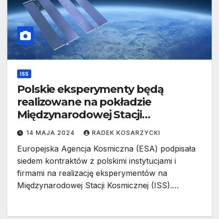
ISS
Polskie eksperymenty będą
realizowane na pokładzie
Międzynarodowej Stacji
Kosmicznej
14 MAJA 2024
RADEK KOSARZYCKI
Europejska Agencja Kosmiczna (ESA) podpisała
siedem kontraktów z polskimi instytucjami i
firmami na realizację eksperymentów na
Międzynarodowej Stacji Kosmicznej (ISS).…