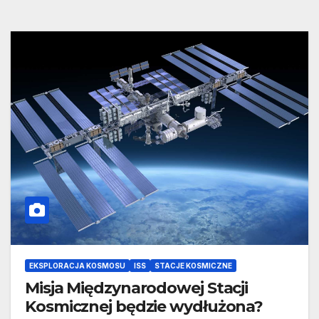
EKSPLORACJA KOSMOSU
ISS
STACJE KOSMICZNE
Misja Międzynarodowej Stacji
Kosmicznej będzie wydłużona?