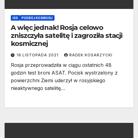
ISS
PODBÓJ KOSMOSU
A więc jednak! Rosja celowo
zniszczyła satelitę i zagroziła stacji
kosmicznej
16 LISTOPADA 2021
RADEK KOSARZYCKI
Rosja przeprowadziła w ciągu ostatnich 48
godzin test broni ASAT. Pocisk wystrzelony z
powierzchni Ziemi uderzył w rosyjskiego
nieaktywnego satelitę…