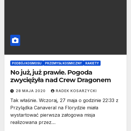
PODBÓJ KOSMOSU
PRZEMYSŁ KOSMICZNY
RAKIETY
No już, już prawie. Pogoda
zwyciężyła nad Crew Dragonem
28 MAJA 2020
RADEK KOSARZYCKI
Tak właśnie. Wczoraj, 27 maja o godzinie 22:33 z
Przylądka Canaveral na Florydzie miała
wystartować pierwsza załogowa misja
realizowana przez…