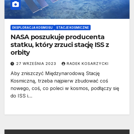
EKSPLORACJA KOSMOSU
STACJE KOSMICZNE
NASA poszukuje producenta
statku, który zrzuci stację ISS z
orbity
27 WRZEŚNIA 2023
RADEK KOSARZYCKI
Aby zniszczyć Międzynarodową Stację
Kosmiczną, trzeba najpierw zbudować coś
nowego, coś, co poleci w kosmos, podłączy się
do ISS i…