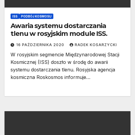
ISS
PODBÓJ KOSMOSU
Awaria systemu dostarczania
tlenu w rosyjskim module ISS.
16 PAŹDZIERNIKA 2020
RADEK KOSARZYCKI
W rosyjskim segmencie Międzynarodowej Stacji
Kosmicznej (ISS) doszło w środę do awarii
systemu dostarczania tlenu. Rosyjska agencja
kosmiczna Roskosmos informuje…