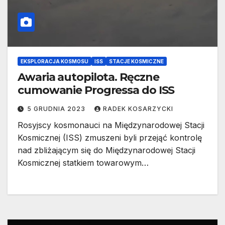
EKSPLORACJA KOSMOSU
ISS
STACJE KOSMICZNE
Awaria autopilota. Ręczne
cumowanie Progressa do ISS
5 GRUDNIA 2023
RADEK KOSARZYCKI
Rosyjscy kosmonauci na Międzynarodowej Stacji
Kosmicznej (ISS) zmuszeni byli przejąć kontrolę
nad zbliżającym się do Międzynarodowej Stacji
Kosmicznej statkiem towarowym…