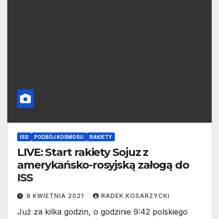
ISS
PODBÓJ KOSMOSU
RAKIETY
LIVE: Start rakiety Sojuz z
amerykańsko-rosyjską załogą do
ISS
9 KWIETNIA 2021
RADEK KOSARZYCKI
Już za kilka godzin, o godzinie 9:42 polskiego