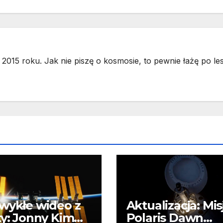
2015 roku. Jak nie piszę o kosmosie, to pewnie łażę po les
wykłe wideo z
Aktualizacja: Mis
ty: Jonny Kim
Polaris Dawn