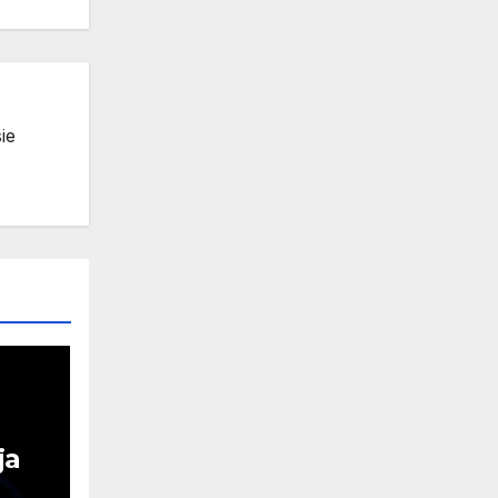
ie
ja