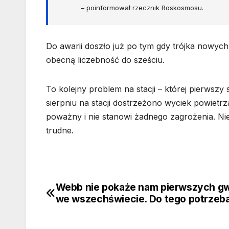
– poinformował rzecznik Roskosmosu.
Do awarii doszło już po tym gdy trójka nowych 
obecną liczebność do sześciu.
To kolejny problem na stacji – której pierwszy
sierpniu na stacji dostrzeżono wyciek powietrz
poważny i nie stanowi żadnego zagrożenia. Nie
trudne.
Webb nie pokaże nam pierwszych g
Nawigacja
we wszechświecie. Do tego potrzeb
wpisu