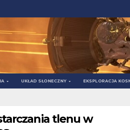
IA
UKŁAD SŁONECZNY
EKSPLORACJA KOS
tarczania tlenu w