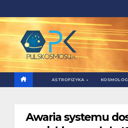
Skip
to
content
ASTROFIZYKA
KOSMOLOG
Awaria systemu dos