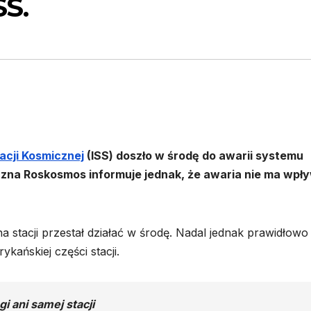
SS.
cji Kosmicznej
(ISS) doszło w środę do awarii systemu
czna Roskosmos informuje jednak, że awaria nie ma wpł
 stacji przestał działać w środę. Nadal jednak prawidłowo
kańskiej części stacji.
i ani samej stacji