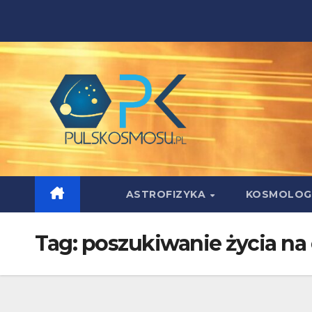
Skip
to
content
ASTROFIZYKA
KOSMOLOG
Tag:
poszukiwanie życia na