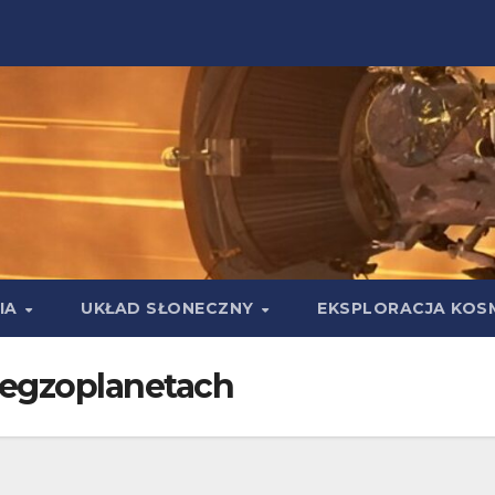
IA
UKŁAD SŁONECZNY
EKSPLORACJA KOS
 egzoplanetach