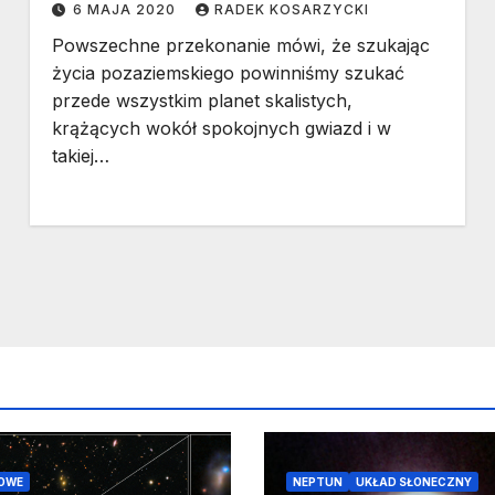
6 MAJA 2020
RADEK KOSARZYCKI
Powszechne przekonanie mówi, że szukając
życia pozaziemskiego powinniśmy szukać
przede wszystkim planet skalistych,
krążących wokół spokojnych gwiazd i w
takiej…
OWE
NEPTUN
UKŁAD SŁONECZNY