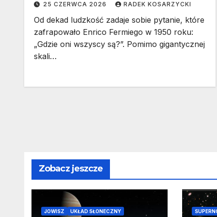
25 CZERWCA 2026
RADEK KOSARZYCKI
Od dekad ludzkość zadaje sobie pytanie, które
zafrapowało Enrico Fermiego w 1950 roku:
„Gdzie oni wszyscy są?”. Pomimo gigantycznej
skali…
Zobacz jeszcze
JOWISZ
UKŁAD SŁONECZNY
SUPERN