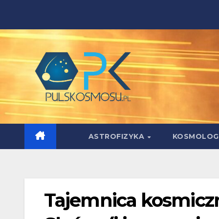
Skip
to
content
ASTROFIZYKA
KOSMOLOG
Tajemnica kosmiczne