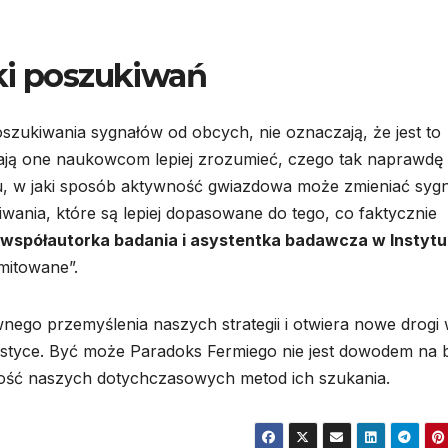
.
ki poszukiwań
szukiwania sygnałów od obcych, nie oznaczają, że jest to
ają one naukowcom lepiej zrozumieć, czego tak naprawdę
iu, w jaki sposób aktywność gwiazdowa może zmieniać syg
ia, które są lepiej dopasowane do tego, co faktycznie
 współautorka badania i asystentka badawcza w Instytu
mitowane”.
go przemyślenia naszych strategii i otwiera nowe drogi
ywistyce. Być może Paradoks Fermiego nie jest dowodem na 
nałość naszych dotychczasowych metod ich szukania.