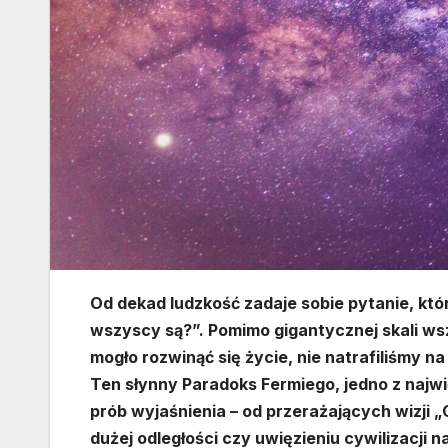
Od dekad ludzkość zadaje sobie pytanie, któ
wszyscy są?”. Pomimo gigantycznej skali wsz
mogło rozwinąć się życie, nie natrafiliśmy n
Ten słynny Paradoks Fermiego, jedno z najw
prób wyjaśnienia – od przerażających wizji 
dużej odległości czy uwięzieniu cywilizacji 