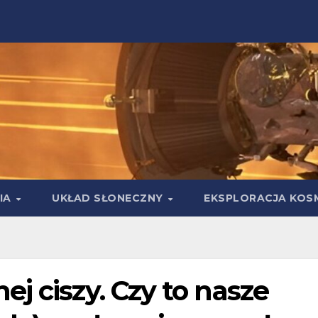
IA
UKŁAD SŁONECZNY
EKSPLORACJA KOS
j ciszy. Czy to nasze