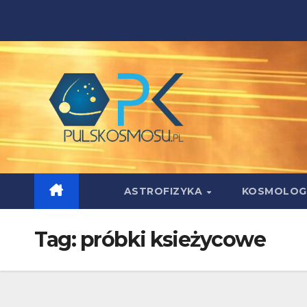
Skip
to
content
ASTROFIZYKA
KOSMOLOG
Tag:
próbki ksieżycowe