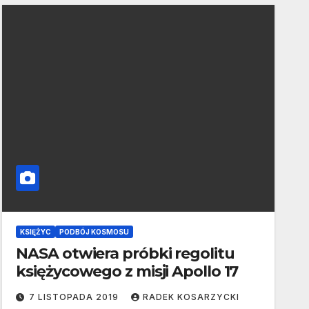
KSIĘŻYC
PODBÓJ KOSMOSU
NASA otwiera próbki regolitu
księżycowego z misji Apollo 17
7 LISTOPADA 2019
RADEK KOSARZYCKI