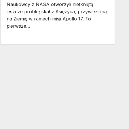
Naukowcy z NASA otworzyli nietkniętą
jeszcze próbkę skał z Księżyca, przywiezioną
na Ziemię w ramach misji Apollo 17. To
pierwsze…