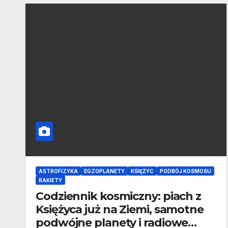
ASTROFIZYKA
EGZOPLANETY
KSIĘŻYC
PODBÓJ KOSMOSU
RAKIETY
Codziennik kosmiczny: piach z
Księżyca już na Ziemi, samotne
podwójne planety i radiowe