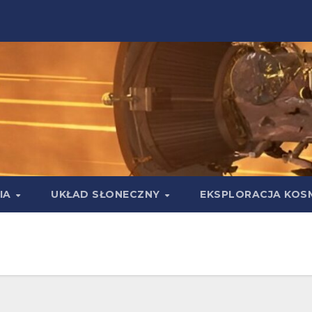
IA
UKŁAD SŁONECZNY
EKSPLORACJA KOS