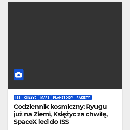
ISS
KSIĘŻYC
MARS
PLANETOIDY
RAKIETY
Codziennik kosmiczny: Ryugu
już na Ziemi, Księżyc za chwilę,
SpaceX leci do ISS