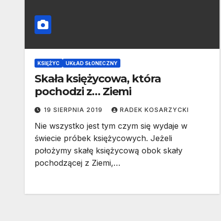
KSIĘŻYC
UKŁAD SŁONECZNY
Skała księżycowa, która
pochodzi z… Ziemi
19 SIERPNIA 2019
RADEK KOSARZYCKI
Nie wszystko jest tym czym się wydaje w
świecie próbek księżycowych. Jeżeli
położymy skałę księżycową obok skały
pochodzącej z Ziemi,…