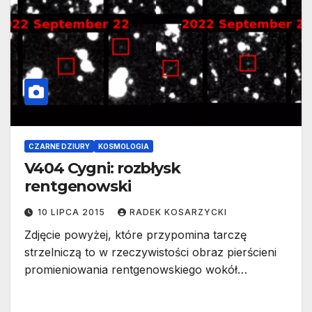
CZARNE DZIURY
KOSMOLOGIA
V404 Cygni: rozbłysk
rentgenowski
10 LIPCA 2015
RADEK KOSARZYCKI
Zdjęcie powyżej, które przypomina tarczę
strzelniczą to w rzeczywistości obraz pierścieni
promieniowania rentgenowskiego wokół…