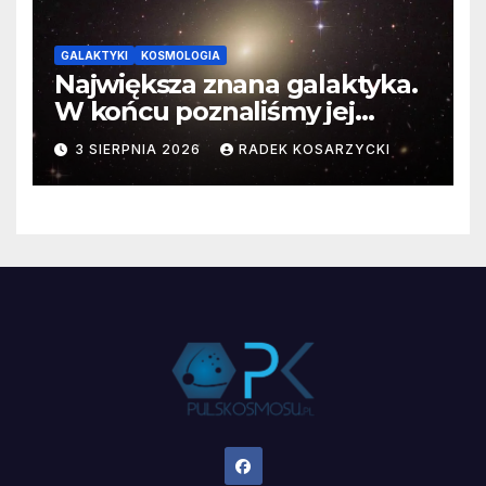
GALAKTYKI
KOSMOLOGIA
Największa znana galaktyka.
W końcu poznaliśmy jej
faktyczne wymiary
3 SIERPNIA 2026
RADEK KOSARZYCKI