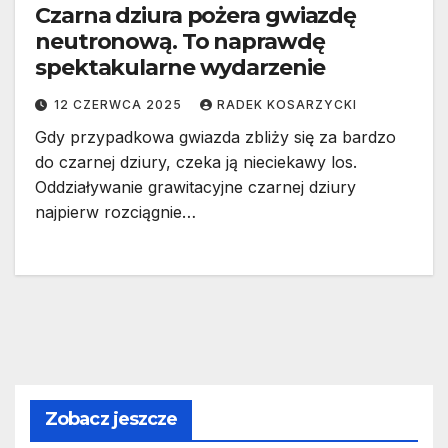
Czarna dziura pożera gwiazdę
neutronową. To naprawdę
spektakularne wydarzenie
12 CZERWCA 2025
RADEK KOSARZYCKI
Gdy przypadkowa gwiazda zbliży się za bardzo
do czarnej dziury, czeka ją nieciekawy los.
Oddziaływanie grawitacyjne czarnej dziury
najpierw rozciągnie…
Zobacz jeszcze