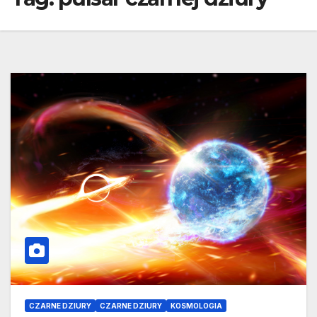
CZARNE DZIURY
CZARNE DZIURY
KOSMOLOGIA